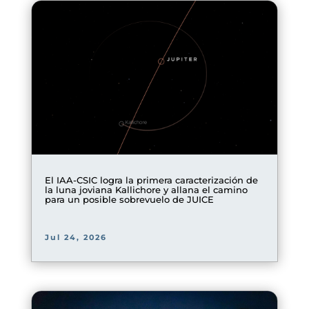
El IAA-CSIC logra la primera caracterización de
la luna joviana Kallichore y allana el camino
para un posible sobrevuelo de JUICE
Jul 24, 2026