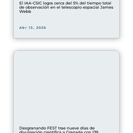
El IAA-CSIC logra cerca del 5% del tiempo total
de observación en el telescopio espacial James
Webb
Abr 13, 2026
Desgranando FEST trae nueve días de
divulgación científica a Granada con 139