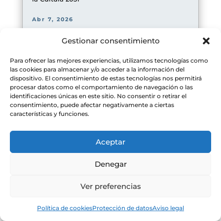
Abr 7, 2026
Gestionar consentimiento
Para ofrecer las mejores experiencias, utilizamos tecnologías como
las cookies para almacenar y/o acceder a la información del
dispositivo. El consentimiento de estas tecnologías nos permitirá
procesar datos como el comportamiento de navegación o las
identificaciones únicas en este sitio. No consentir o retirar el
consentimiento, puede afectar negativamente a ciertas
características y funciones.
Aceptar
Denegar
Ver preferencias
Una nueva técnica de medición revela especies
inesperadas de mercurio en la atmósfera
Política de cookies
Protección de datos
Aviso legal