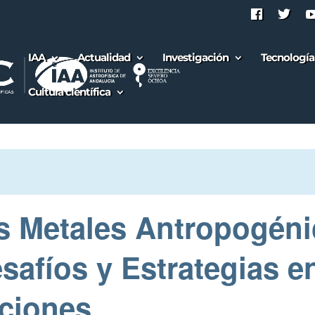
IAA
Actualidad
Investigación
Tecnología
Cultura científica
s Metales Antropogéni
afíos y Estrategias en
ciones