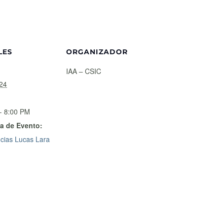
LES
ORGANIZADOR
IAA – CSIC
24
- 8:00 PM
a de Evento:
cias Lucas Lara