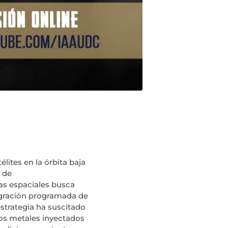
lites en la órbita baja
 de
as espaciales busca
tegración programada de
estrategia ha suscitado
los metales inyectados