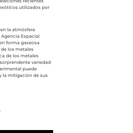
ediciones recientes
exóticos utilizados por
 en la atmósfera
a Agencia Espacial
o en forma gaseosa
 de los metales
ca de los metales
 sorprendente variedad
perimental puede
 y la mitigación de sus
)