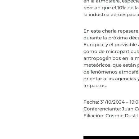
en la atmósfera, especi
revelan que el 10% de la
la industria aeroespacia
En esta charla repasare
durante la próxima déca
Europea, y el previsibl
como de micropartícula
antropogénicos en la me
meteóricos, que están 
de fenómenos atmosfér
orientar a las agencias 
impactos.
Fecha: 31/10/2024 – 19:
Conferenciante: Juan C
Filiación: Cosmic Dust 