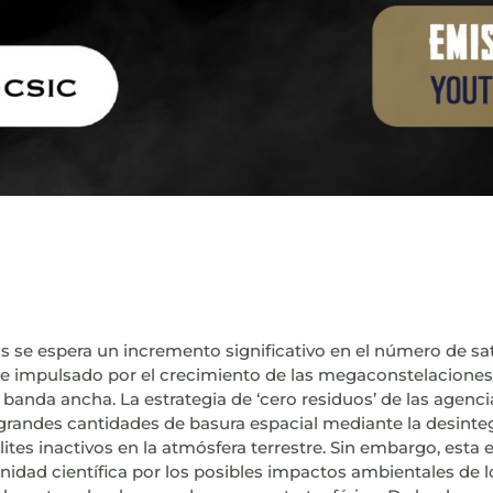
 se espera un incremento significativo en el número de saté
nte impulsado por el crecimiento de las megaconstelaciones
anda ancha. La estrategia de ‘cero residuos’ de las agenci
e grandes cantidades de basura espacial mediante la desin
ites inactivos en la atmósfera terrestre. Sin embargo, esta 
idad científica por los posibles impactos ambientales de 