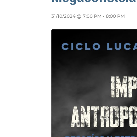
31/10/2024 @ 7:00 PM
-
8:00 PM