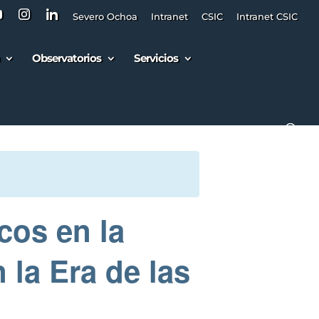
Severo Ochoa
Intranet
CSIC
Intranet CSIC
Observatorios
Servicios
cos en la
 la Era de las