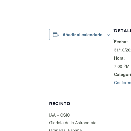
DETAL
Añadir al calendario
Fecha:
31/10/20
Hora:
7:00 PM 
Categorí
Conferen
RECINTO
IAA – CSIC
Glorieta de la Astronomía
Granada
,
España