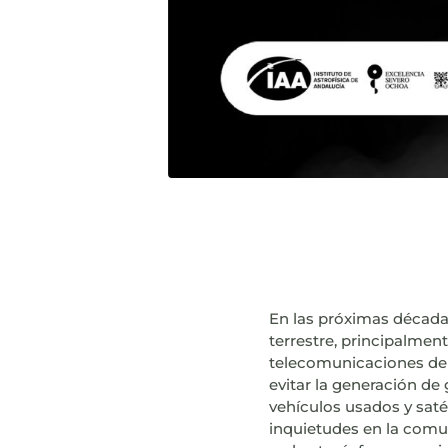
En las próximas décadas
terrestre, principalme
telecomunicaciones de b
evitar la generación d
vehículos usados y satél
inquietudes en la comun