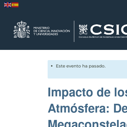
Este evento ha pasado.
Impacto de lo
Atmósfera: Des
Megaconstela