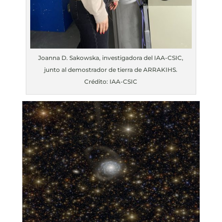
Joanna D. Sakowska, investigadora del IAA-CSIC,
junto al demostrador de tierra de ARRAKIHS.
Crédito: IAA-CSIC