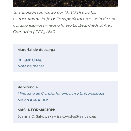
Simulación realizada por ARRAKIHS de las
estructuras de bajo brillo superficial en el halo de una
galaxia espiral similar a la Vía Láctea. Crédito: Alex
Camazón (IEEC), AMC
Material de descarga
Imagen (jpeg)
Nota de prensa
Referencia
Ministerio de Ciencia, Innovación y Universidades
Misión ARRAKIHS
MÁS INFORMACIÓN:
Joanna D. Sakowska –
jsakowska@iaa.csic.es