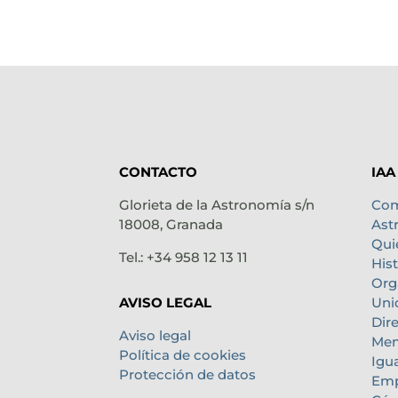
CONTACTO
IAA
Glorieta de la Astronomía s/n
Com
18008, Granada
Ast
Qui
Tel.: +34 958 12 13 11
Hist
Org
Uni
AVISO LEGAL
Dir
Aviso legal
Mem
Política de cookies
Igu
Protección de datos
Emp