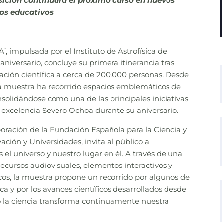
xposición continuará el próximo curso en nuevos
ros educativos
 impulsada por el Instituto de Astrofísica de
niversario, concluye su primera itinerancia tras
gación científica a cerca de 200.000 personas. Desde
la muestra ha recorrido espacios emblemáticos de
solidándose como una de las principales iniciativas
e excelencia Severo Ochoa durante su aniversario.
boración de la Fundación Española para la Ciencia y
vación y Universidades, invita al público a
 el universo y nuestro lugar en él. A través de una
cursos audiovisuales, elementos interactivos y
cos, la muestra propone un recorrido por algunos de
ca y por los avances científicos desarrollados desde
 la ciencia transforma continuamente nuestra