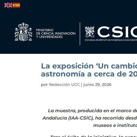
La exposición ‘Un cambio
astronomía a cerca de 2
por
Redacción UCC
|
junio 29, 2026
La muestra, producida en el marco del
Andalucía (IAA-CSIC), ha recorrido des
museos e institut