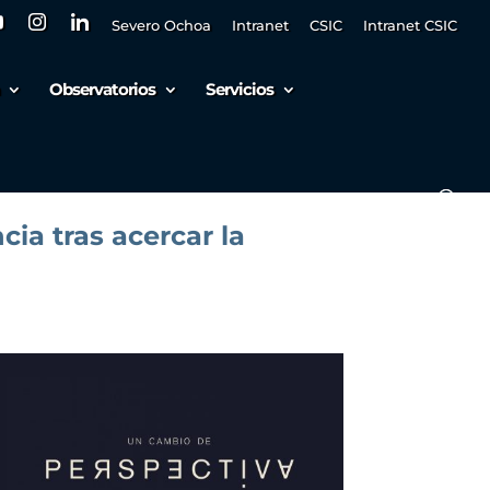
Severo Ochoa
Intranet
CSIC
Intranet CSIC
Observatorios
Servicios
ia tras acercar la