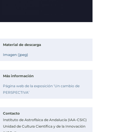
Material de descarga
Imagen (jpeg)
Más información
Página web de la exposición ‘Un cambio de
PERSPECTIVA’
Contacto
Instituto de Astrofísica de Andalucía (IAA-CSIC)
Unidad de Cultura Científica y de la Innovación