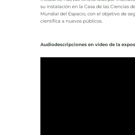
su instalación en la Casa de las Ciencias 
Mundial del Espacio, con el objetivo de se
científica a nuevos públicos.
Audiodescripciones en vídeo de la expo