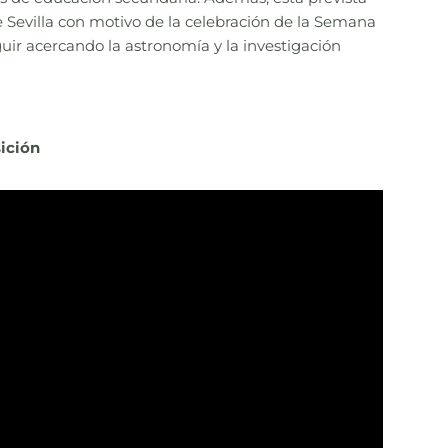
de Sevilla con motivo de la celebración de la Semana
guir acercando la astronomía y la investigación
sición