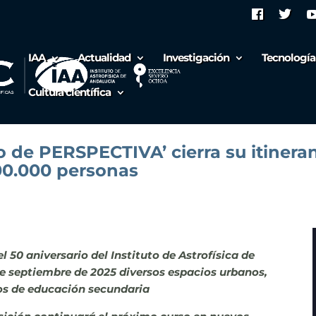
IAA
Actualidad
Investigación
Tecnología
Cultura científica
 de PERSPECTIVA’ cierra su itineranc
00.000 personas
 50 aniversario del Instituto de Astrofísica de
de septiembre de 2025 diversos espacios urbanos,
os de educación secundaria