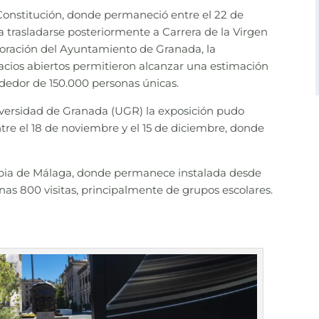
Constitución, donde permaneció entre el 22 de
a trasladarse posteriormente a Carrera de la Virgen
aboración del Ayuntamiento de Granada, la
pacios abiertos permitieron alcanzar una estimación
ededor de 150.000 personas únicas.
iversidad de Granada (UGR) la exposición pudo
ntre el 18 de noviembre y el 15 de diciembre, donde
cipia de Málaga, donde permanece instalada desde
 unas 800 visitas, principalmente de grupos escolares.