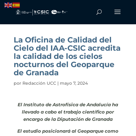
La Oficina de Calidad del
Cielo del IAA-CSIC acredita
la calidad de los cielos
nocturnos del Geoparque
de Granada
por
Redacción UCC
|
mayo 7, 2024
El Instituto de Astrofísica de Andalucía ha
llevado a cabo el trabajo científico por
encargo de la Diputación de Granada
El estudio posicionará al Geoparque como