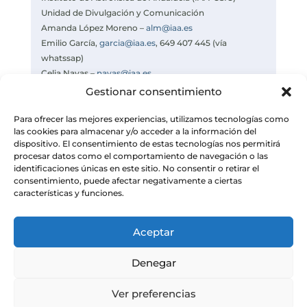
Unidad de Divulgación y Comunicación
Amanda López Moreno –
alm@iaa.es
Emilio García,
garcia@iaa.es
, 649 407 445 (vía
whatssap)
Celia Navas –
navas@iaa.es
https://www.iaa.csic.es
Gestionar consentimiento
https://divulgacion.iaa.csic.es
Para ofrecer las mejores experiencias, utilizamos tecnologías como
las cookies para almacenar y/o acceder a la información del
dispositivo. El consentimiento de estas tecnologías nos permitirá
procesar datos como el comportamiento de navegación o las
identificaciones únicas en este sitio. No consentir o retirar el
consentimiento, puede afectar negativamente a ciertas
características y funciones.
Aceptar
Denegar
Ver preferencias