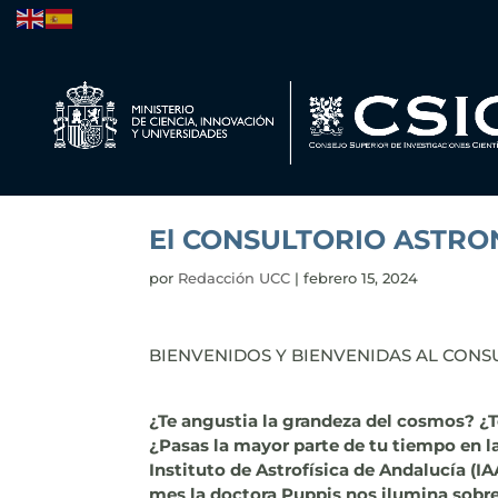
El CONSULTORIO ASTRO
por
Redacción UCC
|
febrero 15, 2024
BIENVENIDOS Y BIENVENIDAS AL CON
¿Te angustia la grandeza del cosmos? ¿Te
¿Pasas la mayor parte de tu tiempo en 
Instituto de Astrofísica de Andalucía (
mes la doctora Puppis nos ilumina sobre