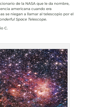
cionario de la NASA que le da nombre,
Agencia americana cuando era
s se niegan a llamar al telescopio por el
onderful Space Telescope
.
io C.