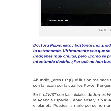
Un fant
Doctora Pupis, estoy bastante indignado
la astronomía. Últimamente veo que se 
imágenes muy chulas, pero ¿cómo se pro
intentando decirlo. ¿Por qué no han b
Abundio, ¿eres tú? ¡Qué ilusión me hace 
son la razón por la cuál los Power Range
En fin.
JWST
son las iniciales de
James We
la Agencia Espacial Canadiense y la NASA
el planeta. Puedes llamarlo por su nomb