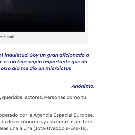
Ashcraft
i inquietud. Soy un gran aficionado a
e es un telescopio importante que da
 otro día me dio un microictus
Anónimo.
s, queridos lectores. Personas como tú
y operado por la Agencia Espacial Europea,
legría de astrónomos y astrónomas en todo
iales una a una (Jota-Uvedoble-Ese-Te).