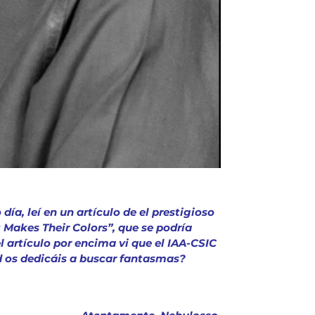
a, leí en un artículo de el prestigioso
 Makes Their Colors”, que se podría
l artículo por encima vi que el IAA-CSIC
 os dedicáis a buscar fantasmas?