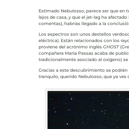
Estimado Nebulosso, parece ser que en tu 
lejos de casa, y que el jet-lag ha afectad
comentas), habrías llegado a la conclusió
Los espectros son unos destellos verdoso
eléctrica). Están relacionados con los r
proviene del acrónimo inglés
GHOST
(
Gre
compañera María Passas acaba de publicar
tradicionalmente asociado al oxígeno) s
Gracias a este descubrimiento se podrá
tranquilo, querido Nebulosso, que ya ves