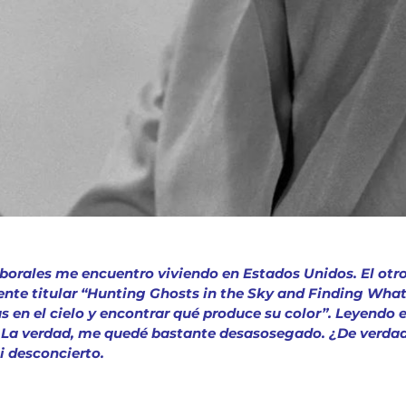
orales me encuentro viviendo en Estados Unidos. El otro dí
ente titular “Hunting Ghosts in the Sky and Finding What
 en el cielo y encontrar qué produce su color”. Leyendo e
. La verdad, me quedé bastante desasosegado. ¿De verdad
i desconcierto.