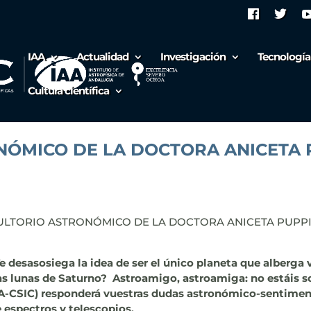
IAA
Actualidad
Investigación
Tecnología
Cultura científica
NÓMICO DE LA DOCTORA ANICETA 
SULTORIO ASTRONÓMICO DE LA DOCTORA ANICETA PUPP
 desasosiega la idea de ser el único planeta que alberga 
las lunas de Saturno?
Astroamigo, astroamiga: no estáis so
IAA-CSIC) responderá vuestras dudas astronómico-sentimen
 espectros y telescopios.