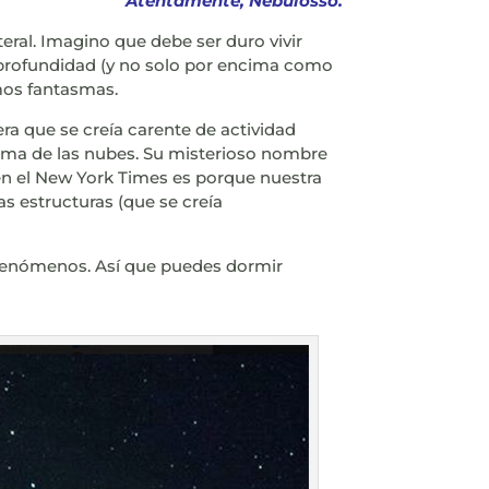
Atentamente, Nebulosso.
eral. Imagino que debe ser duro vivir
en profundidad (y no solo por encima como
amos fantasmas.
ra que se creía carente de actividad
ncima de las nubes. Su misterioso nombre
o en el New York Times es porque nuestra
s estructuras (que se creía
 fenómenos. Así que puedes dormir