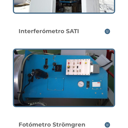
Interferómetro SATI
Fotómetro Strömgren