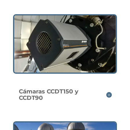
Cámaras CCDT150 y
CCDT90