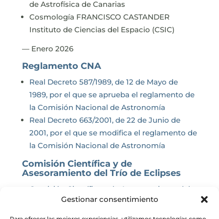
de Astrofísica de Canarias
Cosmología FRANCISCO CASTANDER
Instituto de Ciencias del Espacio (CSIC)
— Enero 2026
Reglamento CNA
Real Decreto 587/1989, de 12 de Mayo de
1989, por el que se aprueba el reglamento de
la Comisión Nacional de Astronomía
Real Decreto 663/2001, de 22 de Junio de
2001, por el que se modifica el reglamento de
la Comisión Nacional de Astronomía
Comisión Científica y de
Asesoramiento del Trío de Eclipses
Comisión Científica y de Asesoramiento del
Gestionar consentimiento
Trío de Eclipses
Para ofrecer las mejores experiencias, utilizamos tecnologías como