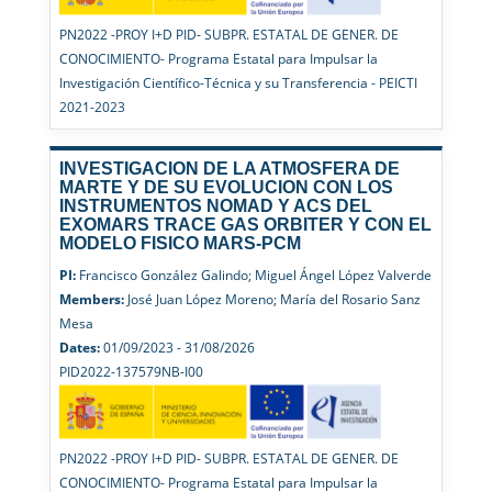
PN2022 -PROY I+D PID- SUBPR. ESTATAL DE GENER. DE
CONOCIMIENTO- Programa Estatal para Impulsar la
Investigación Científico-Técnica y su Transferencia - PEICTI
2021-2023
INVESTIGACION DE LA ATMOSFERA DE
MARTE Y DE SU EVOLUCION CON LOS
INSTRUMENTOS NOMAD Y ACS DEL
EXOMARS TRACE GAS ORBITER Y CON EL
MODELO FISICO MARS-PCM
PI:
Francisco González Galindo; Miguel Ángel López Valverde
Members:
José Juan López Moreno; María del Rosario Sanz
Mesa
Dates:
01/09/2023 - 31/08/2026
PID2022-137579NB-I00
PN2022 -PROY I+D PID- SUBPR. ESTATAL DE GENER. DE
CONOCIMIENTO- Programa Estatal para Impulsar la