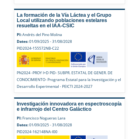
La formación de la Vía Láctea y el Grupo
Local utilizando poblaciones estelares
resueltas en el IAA-CSIC
PI:
Andrés del Pino Molina
Dates:
01/09/2025 - 31/08/2028
PID2024-155572NB-C22
PN2024 -PROY I+D PID- SUBPR. ESTATAL DE GENER. DE
CONOCIMIENTO- Programa Estatal para la Investigación y el
Desarrollo Experimental - PEICTI 2024-2027
Investigación innovadora en espectroscopía
e infrarrojo del Centro Galáctico
PI:
Francisco Nogueras Lara
Dates:
01/09/2025 - 31/08/2028
PID2024-162148NA-I00