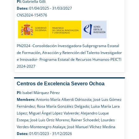
PI:
Gabriella Gilli
Dates:
01/04/2025 - 31/03/2027
CNS2024-154576
PN2024 -Consolidación Investigadora-Subprograma Estatal
de Formación, Atracción y Retención del Talento Investigador
e Innovador- Programa Estatal de Recursos Humanos-PEICTI
2024-2027
Centros de Excelencia Severo Ochoa
PI:
Isabel Márquez Pérez
Members:
Antonio María Alberdi Odriozola; José Luis Gómez
Fernández; Rosa María González Delgado; Luisa María Lara
López; Miguel Ángel López Valverde; Alejandro Luque
Estepa; José Luis Ortiz Moreno; Rainer Schoedel; Lourdes
Verdes-Montenegro Atalaya; José Manuel Vílchez Medina
Dates:
01/01/2023 - 31/12/2026