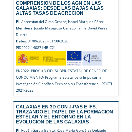
COMPRENSION DE LOS AGN EN LAS
GALAXIAS: DESDE LAS BAJAS A LAS
ALTAS TASAS DE ACRECION
PI:
Ascensión del Olmo Orozco; Isabel Márquez Pérez
Members:
Josefa Masegosa Gallego; Jaime David Perea
Duarte
Dates:
01/09/2023 - 31/08/2026
PID2022-140871NB-C21
PN2022 -PROY I+D PID- SUBPR. ESTATAL DE GENER. DE
CONOCIMIENTO- Programa Estatal para Impulsar la
Investigación Científico-Técnica y su Transferencia - PEICTI
2021-2023
GALAXIAS EN 3D CON J-PAS E IFS:
TRAZANDO EL PAPEL DE LA FORMACION
ESTELAR Y EL ENTORNO EN LA
EVOLUCION DE LAS GALAXIAS
PI:
Rubén García Benito; Rosa María González Delgado