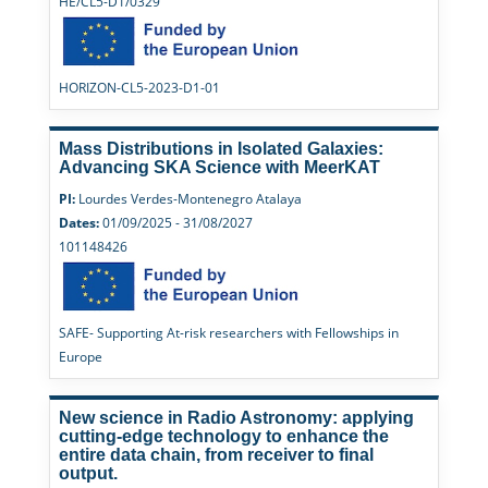
HE/CL5-D1/0329
HORIZON-CL5-2023-D1-01
Mass Distributions in Isolated Galaxies:
Advancing SKA Science with MeerKAT
PI:
Lourdes Verdes-Montenegro Atalaya
Dates:
01/09/2025 - 31/08/2027
101148426
SAFE- Supporting At-risk researchers with Fellowships in
Europe
New science in Radio Astronomy: applying
cutting-edge technology to enhance the
entire data chain, from receiver to final
output.