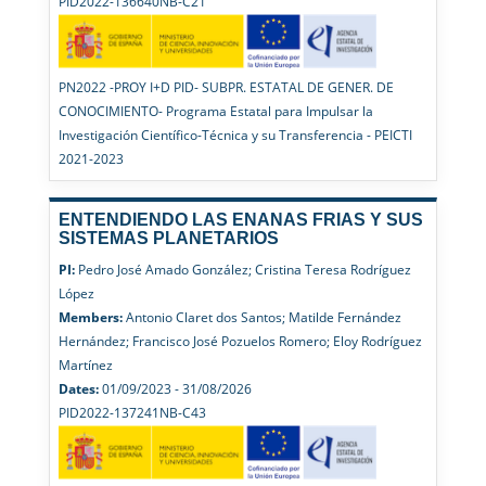
PID2022-136640NB-C21
PN2022 -PROY I+D PID- SUBPR. ESTATAL DE GENER. DE
CONOCIMIENTO- Programa Estatal para Impulsar la
Investigación Científico-Técnica y su Transferencia - PEICTI
2021-2023
ENTENDIENDO LAS ENANAS FRIAS Y SUS
SISTEMAS PLANETARIOS
PI:
Pedro José Amado González; Cristina Teresa Rodríguez
López
Members:
Antonio Claret dos Santos; Matilde Fernández
Hernández; Francisco José Pozuelos Romero; Eloy Rodríguez
Martínez
Dates:
01/09/2023 - 31/08/2026
PID2022-137241NB-C43