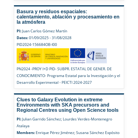
Basura y residuos espaciales:
calentamiento, ablación y procesamiento en
la atmósfera
PI:
Juan Carlos Gómez Martín
Dates:
01/09/2025 - 31/08/2028
PID2024-156684OB-I00
PN2024 -PROY I+D PID- SUBPR. ESTATAL DE GENER. DE
CONOCIMIENTO- Programa Estatal para la Investigación y el
Desarrollo Experimental - PEICTI 2024-2027
Clues to Galaxy Evolution in extreme
Environments with SKA precursors and
Regional Centres using Open Science tools
PI:
Julian Garrido Sánchez; Lourdes Verdes-Montenegro
Atalaya
Members:
Enrique Pérez Jiménez; Susana Sánchez Expósito