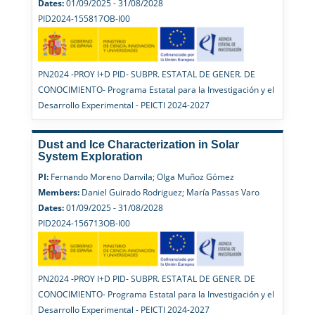
Dates:
01/09/2025 - 31/08/2028
PID2024-155817OB-I00
PN2024 -PROY I+D PID- SUBPR. ESTATAL DE GENER. DE
CONOCIMIENTO- Programa Estatal para la Investigación y el
Desarrollo Experimental - PEICTI 2024-2027
Dust and Ice Characterization in Solar
System Exploration
PI:
Fernando Moreno Danvila; Olga Muñoz Gómez
Members:
Daniel Guirado Rodriguez; María Passas Varo
Dates:
01/09/2025 - 31/08/2028
PID2024-156713OB-I00
PN2024 -PROY I+D PID- SUBPR. ESTATAL DE GENER. DE
CONOCIMIENTO- Programa Estatal para la Investigación y el
Desarrollo Experimental - PEICTI 2024-2027