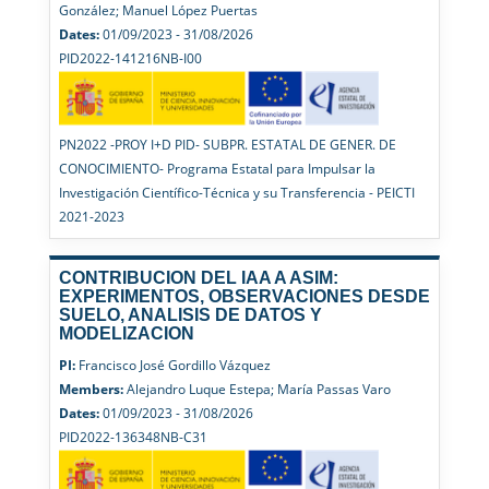
González; Manuel López Puertas
Dates:
01/09/2023 - 31/08/2026
PID2022-141216NB-I00
PN2022 -PROY I+D PID- SUBPR. ESTATAL DE GENER. DE
CONOCIMIENTO- Programa Estatal para Impulsar la
Investigación Científico-Técnica y su Transferencia - PEICTI
2021-2023
CONTRIBUCION DEL IAA A ASIM:
EXPERIMENTOS, OBSERVACIONES DESDE
SUELO, ANALISIS DE DATOS Y
MODELIZACION
PI:
Francisco José Gordillo Vázquez
Members:
Alejandro Luque Estepa; María Passas Varo
Dates:
01/09/2023 - 31/08/2026
PID2022-136348NB-C31