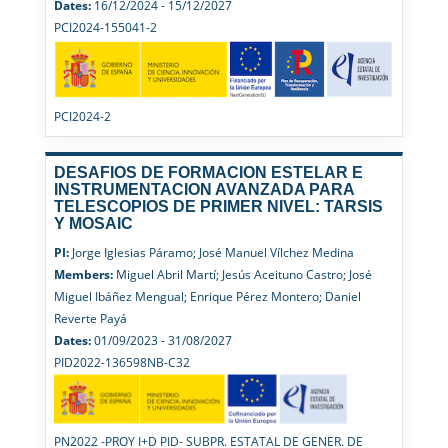
Dates:
16/12/2024 - 15/12/2027
PCI2024-155041-2
PCI2024-2
DESAFIOS DE FORMACION ESTELAR E
INSTRUMENTACION AVANZADA PARA
TELESCOPIOS DE PRIMER NIVEL: TARSIS
Y MOSAIC
PI:
Jorge Iglesias Páramo; José Manuel Vílchez Medina
Members:
Miguel Abril Martí; Jesús Aceituno Castro; José
Miguel Ibáñez Mengual; Enrique Pérez Montero; Daniel
Reverte Payá
Dates:
01/09/2023 - 31/08/2027
PID2022-136598NB-C32
PN2022 -PROY I+D PID- SUBPR. ESTATAL DE GENER. DE