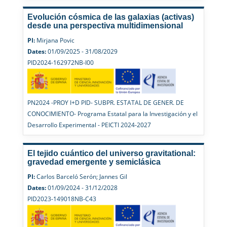
Evolución cósmica de las galaxias (activas)
desde una perspectiva multidimensional
PI:
Mirjana Povic
Dates:
01/09/2025 - 31/08/2029
PID2024-162972NB-I00
PN2024 -PROY I+D PID- SUBPR. ESTATAL DE GENER. DE
CONOCIMIENTO- Programa Estatal para la Investigación y el
Desarrollo Experimental - PEICTI 2024-2027
El tejido cuántico del universo gravitational:
gravedad emergente y semiclásica
PI:
Carlos Barceló Serón; Jannes Gil
Dates:
01/09/2024 - 31/12/2028
PID2023-149018NB-C43