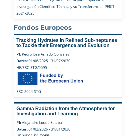
Investigación Científico-Técnica y su Transferencia - PEICTI
2021-2023
Fondos Europeos
Tracking Hydrates In Refined Sub-neptunes
to Tackle their Emergence and Evolution
PI:
Pedro José Amado González
Dates:
01/08/2025 - 31/07/2030
HE/ERC-STG/0595
ERC-2024-STG
Gamma Radiation from the Atmosphere for
Investigation and Learning
PI:
Alejandro Luque Estepa
Dates:
01/02/2026 - 31/01/2030
HE/MSCA-DN/0955