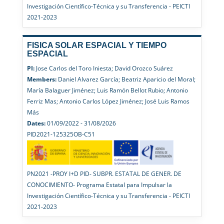
Investigación Científico-Técnica y su Transferencia - PEICTI
2021-2023
FISICA SOLAR ESPACIAL Y TIEMPO
ESPACIAL
PI:
Jose Carlos del Toro Iniesta; David Orozco Suárez
Members:
Daniel Alvarez García; Beatriz Aparicio del Moral;
María Balaguer Jiménez; Luis Ramón Bellot Rubio; Antonio
Ferriz Mas; Antonio Carlos López Jiménez; José Luis Ramos
Más
Dates:
01/09/2022 - 31/08/2026
PID2021-125325OB-C51
PN2021 -PROY I+D PID- SUBPR. ESTATAL DE GENER. DE
CONOCIMIENTO- Programa Estatal para Impulsar la
Investigación Científico-Técnica y su Transferencia - PEICTI
2021-2023