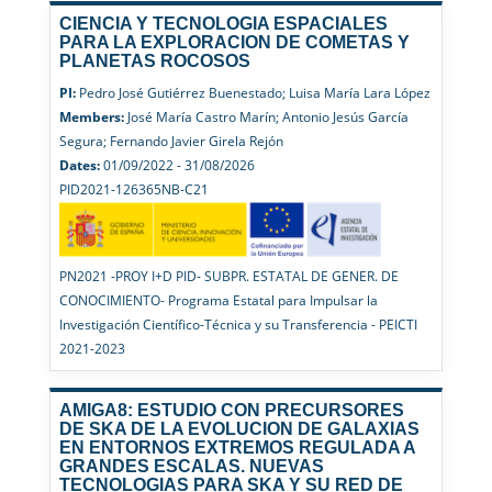
CIENCIA Y TECNOLOGIA ESPACIALES
PARA LA EXPLORACION DE COMETAS Y
PLANETAS ROCOSOS
PI:
Pedro José Gutiérrez Buenestado; Luisa María Lara López
Members:
José María Castro Marín; Antonio Jesús García
Segura; Fernando Javier Girela Rejón
Dates:
01/09/2022 - 31/08/2026
PID2021-126365NB-C21
PN2021 -PROY I+D PID- SUBPR. ESTATAL DE GENER. DE
CONOCIMIENTO- Programa Estatal para Impulsar la
Investigación Científico-Técnica y su Transferencia - PEICTI
2021-2023
AMIGA8: ESTUDIO CON PRECURSORES
DE SKA DE LA EVOLUCION DE GALAXIAS
EN ENTORNOS EXTREMOS REGULADA A
GRANDES ESCALAS. NUEVAS
TECNOLOGIAS PARA SKA Y SU RED DE