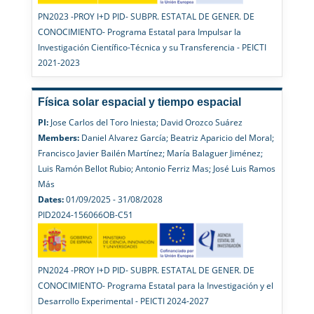
PN2023 -PROY I+D PID- SUBPR. ESTATAL DE GENER. DE
CONOCIMIENTO- Programa Estatal para Impulsar la
Investigación Científico-Técnica y su Transferencia - PEICTI
2021-2023
Física solar espacial y tiempo espacial
PI:
Jose Carlos del Toro Iniesta; David Orozco Suárez
Members:
Daniel Alvarez García; Beatriz Aparicio del Moral;
Francisco Javier Bailén Martínez; María Balaguer Jiménez;
Luis Ramón Bellot Rubio; Antonio Ferriz Mas; José Luis Ramos
Más
Dates:
01/09/2025 - 31/08/2028
PID2024-156066OB-C51
PN2024 -PROY I+D PID- SUBPR. ESTATAL DE GENER. DE
CONOCIMIENTO- Programa Estatal para la Investigación y el
Desarrollo Experimental - PEICTI 2024-2027