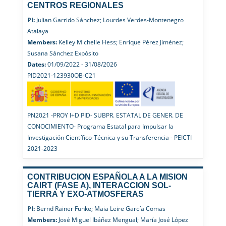
CENTROS REGIONALES
PI:
Julian Garrido Sánchez; Lourdes Verdes-Montenegro
Atalaya
Members:
Kelley Michelle Hess; Enrique Pérez Jiménez;
Susana Sánchez Expósito
Dates:
01/09/2022 - 31/08/2026
PID2021-123930OB-C21
PN2021 -PROY I+D PID- SUBPR. ESTATAL DE GENER. DE
CONOCIMIENTO- Programa Estatal para Impulsar la
Investigación Científico-Técnica y su Transferencia - PEICTI
2021-2023
CONTRIBUCION ESPAÑOLA A LA MISION
CAIRT (FASE A), INTERACCION SOL-
TIERRA Y EXO-ATMOSFERAS
PI:
Bernd Rainer Funke; Maia Leire García Comas
Members:
José Miguel Ibáñez Mengual; María José López