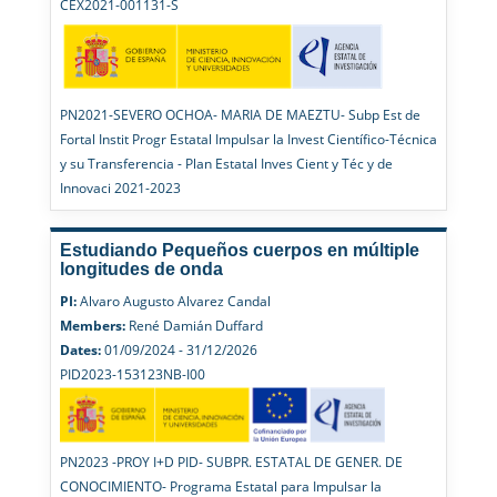
CEX2021-001131-S
PN2021-SEVERO OCHOA- MARIA DE MAEZTU- Subp Est de
Fortal Instit Progr Estatal Impulsar la Invest Científico-Técnica
y su Transferencia - Plan Estatal Inves Cient y Téc y de
Innovaci 2021-2023
Estudiando Pequeños cuerpos en múltiple
longitudes de onda
PI:
Alvaro Augusto Alvarez Candal
Members:
René Damián Duffard
Dates:
01/09/2024 - 31/12/2026
PID2023-153123NB-I00
PN2023 -PROY I+D PID- SUBPR. ESTATAL DE GENER. DE
CONOCIMIENTO- Programa Estatal para Impulsar la