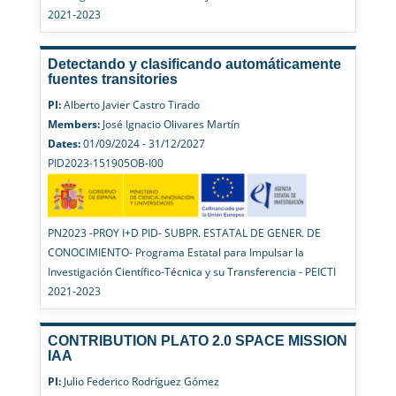
2021-2023
Detectando y clasificando automáticamente
fuentes transitories
PI:
Alberto Javier Castro Tirado
Members:
José Ignacio Olivares Martín
Dates:
01/09/2024 - 31/12/2027
PID2023-151905OB-I00
PN2023 -PROY I+D PID- SUBPR. ESTATAL DE GENER. DE
CONOCIMIENTO- Programa Estatal para Impulsar la
Investigación Científico-Técnica y su Transferencia - PEICTI
2021-2023
CONTRIBUTION PLATO 2.0 SPACE MISSION
IAA
PI:
Julio Federico Rodríguez Gómez