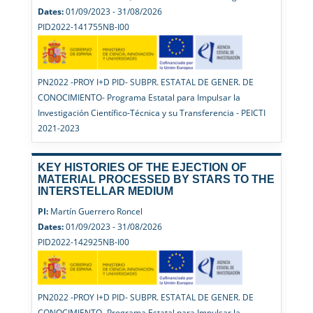
Dates:
01/09/2023 - 31/08/2026
PID2022-141755NB-I00
PN2022 -PROY I+D PID- SUBPR. ESTATAL DE GENER. DE
CONOCIMIENTO- Programa Estatal para Impulsar la
Investigación Científico-Técnica y su Transferencia - PEICTI
2021-2023
KEY HISTORIES OF THE EJECTION OF
MATERIAL PROCESSED BY STARS TO THE
INTERSTELLAR MEDIUM
PI:
Martín Guerrero Roncel
Dates:
01/09/2023 - 31/08/2026
PID2022-142925NB-I00
PN2022 -PROY I+D PID- SUBPR. ESTATAL DE GENER. DE
CONOCIMIENTO- Programa Estatal para Impulsar la