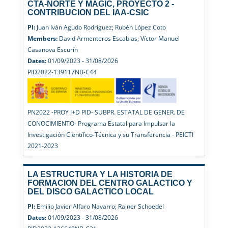
CTA-NORTE Y MAGIC, PROYECTO 2 -
CONTRIBUCION DEL IAA-CSIC
PI:
Juan Iván Agudo Rodríguez; Rubén López Coto
Members:
David Armenteros Escabias; Víctor Manuel
Casanova Escurín
Dates:
01/09/2023 - 31/08/2026
PID2022-139117NB-C44
PN2022 -PROY I+D PID- SUBPR. ESTATAL DE GENER. DE
CONOCIMIENTO- Programa Estatal para Impulsar la
Investigación Científico-Técnica y su Transferencia - PEICTI
2021-2023
LA ESTRUCTURA Y LA HISTORIA DE
FORMACION DEL CENTRO GALACTICO Y
DEL DISCO GALACTICO LOCAL
PI:
Emilio Javier Alfaro Navarro; Rainer Schoedel
Dates:
01/09/2023 - 31/08/2026