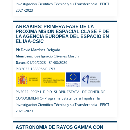
Investigación Científico-Técnica y su Transferencia - PEICTI
2021-2023
ARRAKIHS: PRIMERA FASE DE LA
PROXIMA MISION ESPACIAL CLASE-F DE
LA AGENCIA EUROPEA DEL ESPACIO EN
EL IAA-CSIC
PI:
David Martínez Delgado
Members:
José Ignacio Olivares Martín
Dates:
01/09/2023 - 31/08/2026
PID2022-138896NB-C53
PN2022 -PROY I+D PID- SUBPR. ESTATAL DE GENER. DE
CONOCIMIENTO- Programa Estatal para Impulsar la
Investigación Científico-Técnica y su Transferencia - PEICTI
2021-2023
ASTRONOMIA DE RAYOS GAMMA CON