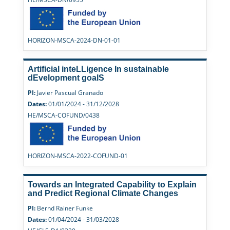
HORIZON-MSCA-2024-DN-01-01
Artificial inteLLigence In sustainable
dEvelopment goalS
PI:
Javier Pascual Granado
Dates:
01/01/2024 - 31/12/2028
HE/MSCA-COFUND/0438
HORIZON-MSCA-2022-COFUND-01
Towards an Integrated Capability to Explain
and Predict Regional Climate Changes
PI:
Bernd Rainer Funke
Dates:
01/04/2024 - 31/03/2028