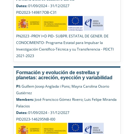
Dates:
01/09/2024 - 31/12/2027
PID2023-149817OB-C31
PN2023 -PROY I+D PID- SUBPR. ESTATAL DE GENER. DE
CONOCIMIENTO- Programa Estatal para Impulsar la
Investigación Científico-Técnica y su Transferencia - PEICTI
2021-2023
Formación y evolución de estrellas y
planetas: acreción, eyección y variabilidad
PI:
Guillem Josep Anglada i Pons; Mayra Carolina Osorio
Gutiérrez
Members:
José Francisco Gómez Rivero; Luis Felipe Miranda
Palacios
Dates:
01/09/2024 - 31/12/2027
PID2023-146295NB-I00