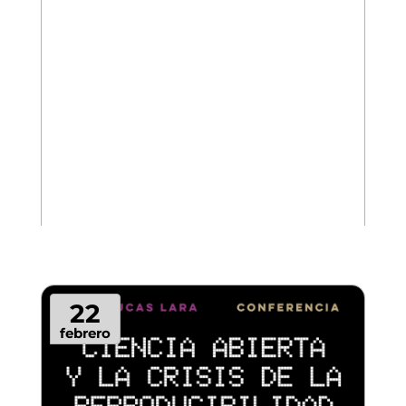
22
febrero