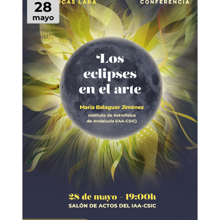
28
mayo