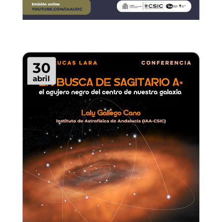
30
abril