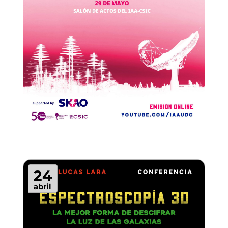
24
abril