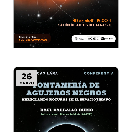
26
marzo