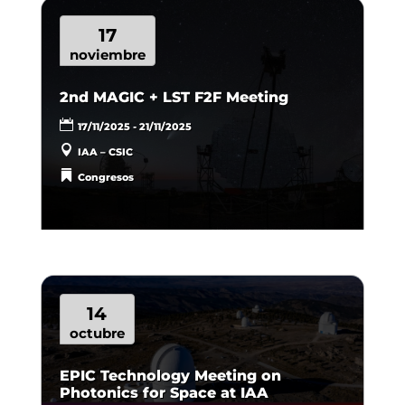
17
noviembre
2nd MAGIC + LST F2F Meeting
17/11/2025 - 21/11/2025
IAA – CSIC
Congresos
14
octubre
EPIC Technology Meeting on
Photonics for Space at IAA