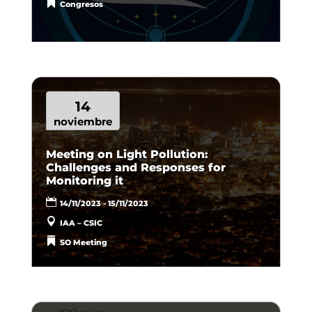
Congresos
14
noviembre
Meeting on Light Pollution:
Challenges and Responses for
Monitoring it
14/11/2023 - 15/11/2023
IAA – CSIC
SO Meeting