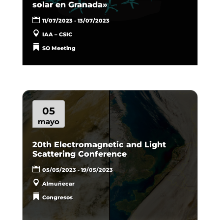
solar en Granada»
11/07/2023 - 13/07/2023
IAA – CSIC
SO Meeting
05
mayo
20th Electromagnetic and Light
Scattering Conference
05/05/2023 - 19/05/2023
Almuñecar
Congresos