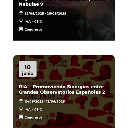
Nebulae 9
22/09/2025 - 26/09/2025
IAA – CSIC
Congresos
10
junio
RIA – Promoviendo Sinergias entre
Grandes Observatorios Españoles 2
10/06/2025 - 13/06/2025
IAA – CSIC
Congresos