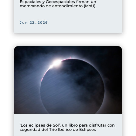
Espaciales y Geoespaciales firman un
memorando de entendimiento (MoU)
Jun 22, 2026
‘Los eclipses de Sol’, un libro para disfrutar con
seguridad del Trío Ibérico de Eclipses