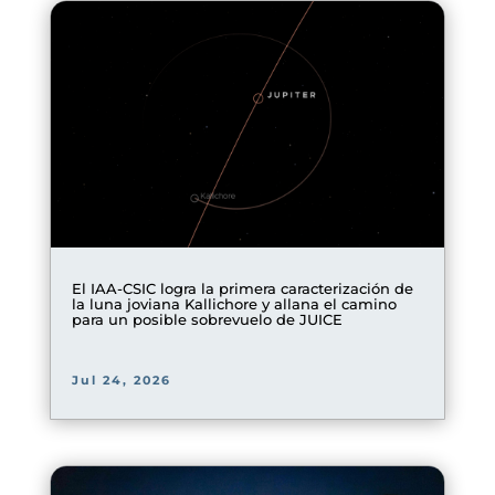
El IAA-CSIC logra la primera caracterización de
la luna joviana Kallichore y allana el camino
para un posible sobrevuelo de JUICE
Jul 24, 2026