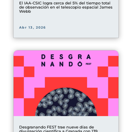
El IAA-CSIC logra cerca del 5% del tiempo total
de observación en el telescopio espacial James
Webb
Abr 13, 2026
Desgranando FEST trae nueve días de
divulgación científica a Granada con 139