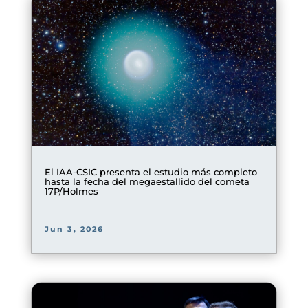
El IAA-CSIC presenta el estudio más completo
hasta la fecha del megaestallido del cometa
17P/Holmes
Jun 3, 2026