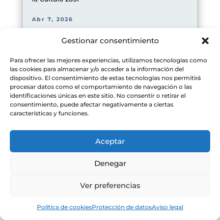
Abr 7, 2026
Gestionar consentimiento
Para ofrecer las mejores experiencias, utilizamos tecnologías como
las cookies para almacenar y/o acceder a la información del
dispositivo. El consentimiento de estas tecnologías nos permitirá
procesar datos como el comportamiento de navegación o las
identificaciones únicas en este sitio. No consentir o retirar el
consentimiento, puede afectar negativamente a ciertas
características y funciones.
Aceptar
Denegar
Ver preferencias
Una nueva técnica de medición revela especies
inesperadas de mercurio en la atmósfera
Política de cookies
Protección de datos
Aviso legal