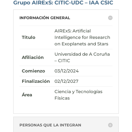
Grupo AIRExS: CITIC-UDC – IAA CSIC
INFORMACIÓN GENERAL
AIRExS: Artificial
Título
Intelligence for Research
on Exoplanets and Stars
Universidad de A Coruña
Afiliación
– CITIC
Comienzo
03/12/2024
Finalización
02/12/2027
Ciencia y Tecnologías
Área
Físicas
PERSONAS QUE LA INTEGRAN