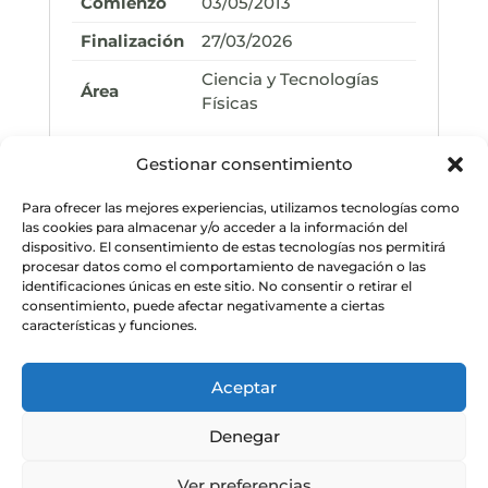
Comienzo
03/05/2013
Finalización
27/03/2026
Ciencia y Tecnologías
Área
Físicas
Gestionar consentimiento
PERSONAS QUE LA INTEGRAN
Para ofrecer las mejores experiencias, utilizamos tecnologías como
las cookies para almacenar y/o acceder a la información del
dispositivo. El consentimiento de estas tecnologías nos permitirá
procesar datos como el comportamiento de navegación o las
identificaciones únicas en este sitio. No consentir o retirar el
consentimiento, puede afectar negativamente a ciertas
características y funciones.
Aceptar
Denegar
Ver preferencias