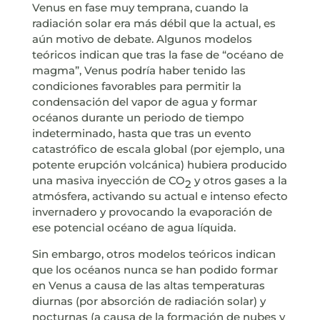
Venus en fase muy temprana, cuando la
radiación solar era más débil que la actual, es
aún motivo de debate. Algunos modelos
teóricos indican que tras la fase de “océano de
magma”, Venus podría haber tenido las
condiciones favorables para permitir la
condensación del vapor de agua y formar
océanos durante un periodo de tiempo
indeterminado, hasta que tras un evento
catastrófico de escala global (por ejemplo, una
potente erupción volcánica) hubiera producido
una masiva inyección de CO
y otros gases a la
2
atmósfera, activando su actual e intenso efecto
invernadero y provocando la evaporación de
ese potencial océano de agua líquida.
Sin embargo, otros modelos teóricos indican
que los océanos nunca se han podido formar
en Venus a causa de las altas temperaturas
diurnas (por absorción de radiación solar) y
nocturnas (a causa de la formación de nubes y