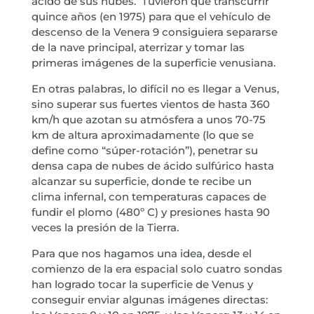
ácido de sus nubes. Tuvieron que transcurrir
quince años (en 1975) para que el vehículo de
descenso de la Venera 9 consiguiera separarse
de la nave principal, aterrizar y tomar las
primeras imágenes de la superficie venusiana.
En otras palabras, lo difícil no es llegar a Venus,
sino superar sus fuertes vientos de hasta 360
km/h que azotan su atmósfera a unos 70-75
km de altura aproximadamente (lo que se
define como “súper-rotación”), penetrar su
densa capa de nubes de ácido sulfúrico hasta
alcanzar su superficie, donde te recibe un
clima infernal, con temperaturas capaces de
fundir el plomo (480º C) y presiones hasta 90
veces la presión de la Tierra.
Para que nos hagamos una idea, desde el
comienzo de la era espacial solo cuatro sondas
han logrado tocar la superficie de Venus y
conseguir enviar algunas imágenes directas: