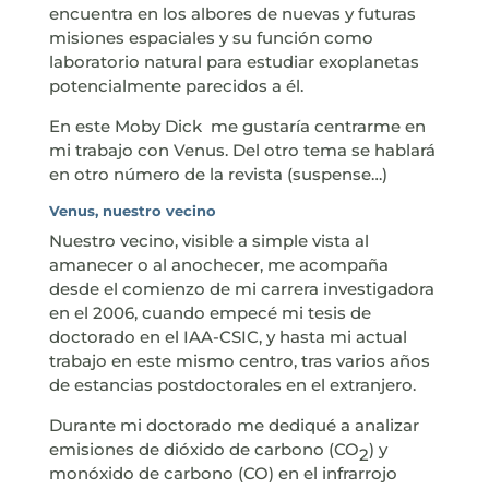
encuentra en los albores de nuevas y futuras
misiones espaciales y su función como
laboratorio natural para estudiar exoplanetas
potencialmente parecidos a él.
En este Moby Dick me gustaría centrarme en
mi trabajo con Venus. Del otro tema se hablará
en otro número de la revista (suspense…)
Venus, nuestro vecino
Nuestro vecino, visible a simple vista al
amanecer o al anochecer, me acompaña
desde el comienzo de mi carrera investigadora
en el 2006, cuando empecé mi tesis de
doctorado en el IAA-CSIC, y hasta mi actual
trabajo en este mismo centro, tras varios años
de estancias postdoctorales en el extranjero.
Durante mi doctorado me dediqué a analizar
emisiones de dióxido de carbono (CO
) y
2
monóxido de carbono (CO) en el infrarrojo