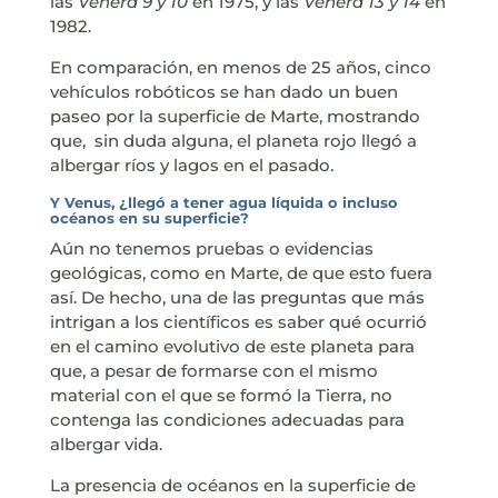
las
Venera 9 y
10
en 1975, y las
Venera 13 y 14
en
1982.
En comparación, en menos de 25 años, cinco
vehículos robóticos se han dado un buen
paseo por la superficie de Marte, mostrando
que, sin duda alguna, el planeta rojo llegó a
albergar ríos y lagos en el pasado.
Y Venus, ¿llegó a tener agua líquida o incluso
océanos en su superficie?
Aún no tenemos pruebas o evidencias
geológicas, como en Marte, de que esto fuera
así. De hecho, una de las preguntas que más
intrigan a los científicos es saber qué ocurrió
en el camino evolutivo de este planeta para
que, a pesar de formarse con el mismo
material con el que se formó la Tierra, no
contenga las condiciones adecuadas para
albergar vida.
La presencia de océanos en la superficie de