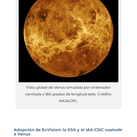
Vista global de Venus simulada por ordenador
centrada a 180 grados de longitud este. Crédito:
NASA/JPL
Adopción de EnVision: la ESA y el IAA-CSIC vuelveN
a Venus