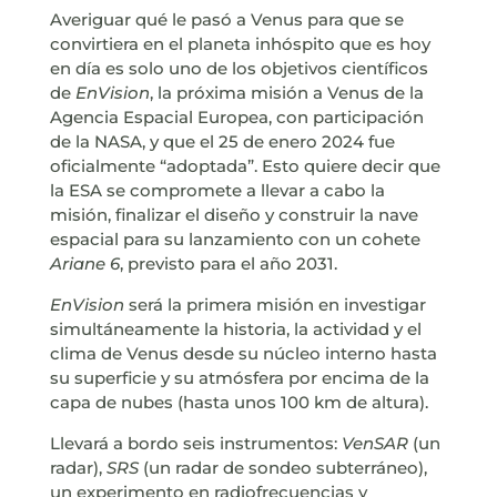
Averiguar qué le pasó a Venus para que se
convirtiera en el planeta inhóspito que es hoy
en día es solo uno de los objetivos científicos
de
EnVision
, la próxima misión a Venus de la
Agencia Espacial Europea, con participación
de la NASA, y que el 25 de enero 2024 fue
oficialmente “adoptada”. Esto quiere decir que
la ESA se compromete a llevar a cabo la
misión, finalizar el diseño y construir la nave
espacial para su lanzamiento con un cohete
Ariane 6
, previsto para el año 2031.
EnVision
será la primera misión en investigar
simultáneamente la historia, la actividad y el
clima de Venus desde su núcleo interno hasta
su superficie y su atmósfera por encima de la
capa de nubes (hasta unos 100 km de altura).
Llevará a bordo seis instrumentos:
VenSAR
(un
radar),
SRS
(un radar de sondeo subterráneo),
un experimento en radiofrecuencias y