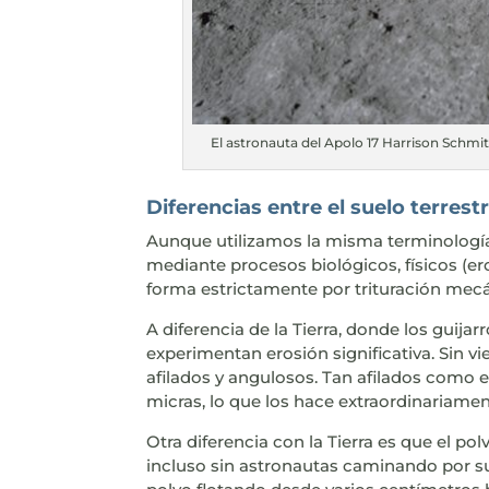
El astronauta del Apolo 17 Harrison Schmit
Diferencias entre el suelo terrestr
Aunque utilizamos la misma terminología, e
mediante procesos biológicos, físicos (er
forma estrictamente por trituración mecáni
A diferencia de la Tierra, donde los guij
experimentan erosión significativa. Sin
afilados y angulosos. Tan afilados como e
micras, lo que los hace extraordinariame
Otra diferencia con la Tierra es que el p
incluso sin astronautas caminando por su