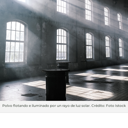
Polvo flotando e iluminado por un rayo de luz solar. Crédito: Foto Istock