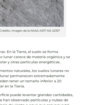
. Crédito: Imagen de la NASA AS17-145-22157
r. En la Tierra, el suelo se forma
lo lunar carece de materia orgánica y se
lar y otras partículas energéticas.
ementos naturales, los suelos lunares no
uelo lunar permanecen extremadamente
pueden tener un tamaño inferior a 20
 en la Tierra.
erficie puede levantar grandes cantidades,
Se han observado partículas y nubes de