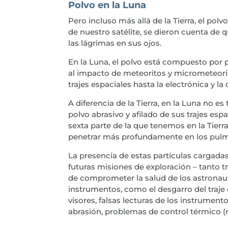
Polvo en la Luna
Pero incluso más allá de la Tierra, el po
de nuestro satélite, se dieron cuenta de q
las lágrimas en sus ojos.
En la Luna, el polvo está compuesto por p
al impacto de meteoritos y micrometeorito
trajes espaciales hasta la electrónica y la
A diferencia de la Tierra, en la Luna no es
polvo abrasivo y afilado de sus trajes es
sexta parte de la que tenemos en la Tie
penetrar más profundamente en los pul
La presencia de estas partículas cargada
futuras misiones de exploración – tanto t
de comprometer la salud de los astronauta
instrumentos, como el desgarro del traje 
visores, falsas lecturas de los instrumen
abrasión, problemas de control térmico (r