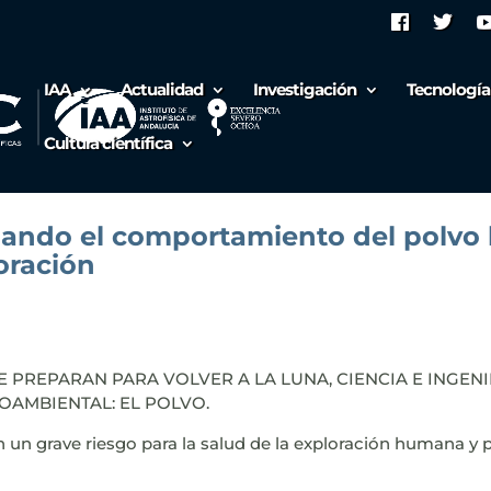
IAA
Actualidad
Investigación
Tecnología
Cultura científica
ando el comportamiento del polvo l
oración
E PREPARAN PARA VOLVER A LA LUNA, CIENCIA E INGEN
OAMBIENTAL: EL POLVO.
 un grave riesgo para la salud de la exploración humana y p