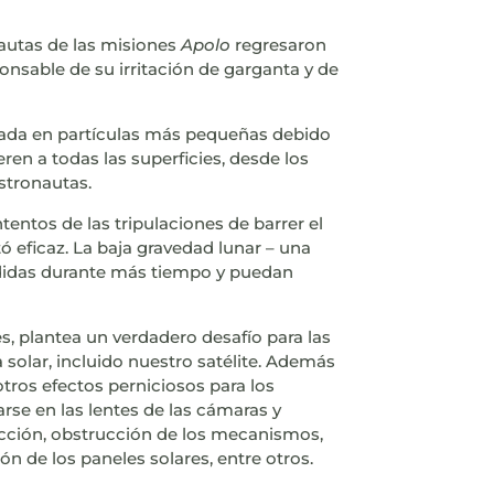
nautas de las misiones
Apolo
regresaron
ponsable de su irritación de garganta y de
turada en partículas más pequeñas debido
en a todas las superficies, desde los
astronautas.
ntentos de las tripulaciones de barrer el
ó eficaz. La baja gravedad lunar – una
ndidas durante más tiempo y puedan
s, plantea un verdadero desafío para las
 solar, incluido nuestro satélite. Además
otros efectos perniciosos para los
arse en las lentes de las cámaras y
racción, obstrucción de los mecanismos,
ón de los paneles solares, entre otros.