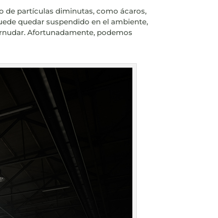
do de partículas diminutas, como ácaros,
o puede quedar suspendido en el ambiente,
estornudar. Afortunadamente, podemos