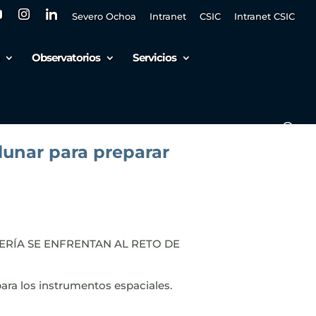
Severo Ochoa
Intranet
CSIC
Intranet CSIC
Observatorios
Servicios
unar para preparar
IERÍA SE ENFRENTAN AL RETO DE
ara los instrumentos espaciales.