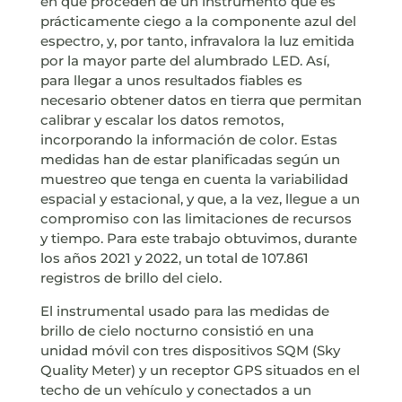
en que proceden de un instrumento que es
prácticamente ciego a la componente azul del
espectro, y, por tanto, infravalora la luz emitida
por la mayor parte del alumbrado LED. Así,
para llegar a unos resultados fiables es
necesario obtener datos en tierra que permitan
calibrar y escalar los datos remotos,
incorporando la información de color. Estas
medidas han de estar planificadas según un
muestreo que tenga en cuenta la variabilidad
espacial y estacional, y que, a la vez, llegue a un
compromiso con las limitaciones de recursos
y tiempo. Para este trabajo obtuvimos, durante
los años 2021 y 2022, un total de 107.861
registros de brillo del cielo.
El instrumental usado para las medidas de
brillo de cielo nocturno consistió en una
unidad móvil con tres dispositivos SQM (Sky
Quality Meter) y un receptor GPS situados en el
techo de un vehículo y conectados a un