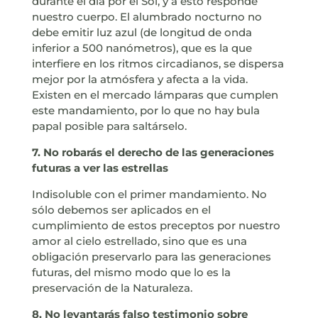
durante el día por el Sol, y a esto responde
nuestro cuerpo. El alumbrado nocturno no
debe emitir luz azul (de longitud de onda
inferior a 500 nanómetros), que es la que
interfiere en los ritmos circadianos, se dispersa
mejor por la atmósfera y afecta a la vida.
Existen en el mercado lámparas que cumplen
este mandamiento, por lo que no hay bula
papal posible para saltárselo.
7. No robarás el derecho de las generaciones
futuras a ver las estrellas
Indisoluble con el primer mandamiento. No
sólo debemos ser aplicados en el
cumplimiento de estos preceptos por nuestro
amor al cielo estrellado, sino que es una
obligación preservarlo para las generaciones
futuras, del mismo modo que lo es la
preservación de la Naturaleza.
8. No levantarás falso testimonio sobre