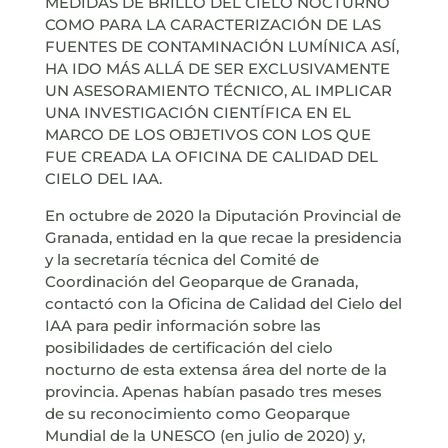
MEDIDAS DE BRILLO DEL CIELO NOCTURNO
COMO PARA LA CARACTERIZACIÓN DE LAS
FUENTES DE CONTAMINACIÓN LUMÍNICA ASÍ,
HA IDO MÁS ALLÁ DE SER EXCLUSIVAMENTE
UN ASESORAMIENTO TÉCNICO, AL IMPLICAR
UNA INVESTIGACIÓN CIENTÍFICA EN EL
MARCO DE LOS OBJETIVOS CON LOS QUE
FUE CREADA LA OFICINA DE CALIDAD DEL
CIELO DEL IAA.
En octubre de 2020 la Diputación Provincial de
Granada, entidad en la que recae la presidencia
y la secretaría técnica del Comité de
Coordinación del Geoparque de Granada,
contactó con la Oficina de Calidad del Cielo del
IAA para pedir información sobre las
posibilidades de certificación del cielo
nocturno de esta extensa área del norte de la
provincia. Apenas habían pasado tres meses
de su reconocimiento como Geoparque
Mundial de la UNESCO (en julio de 2020) y,