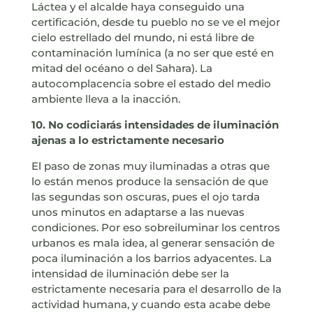
Láctea y el alcalde haya conseguido una
certificación, desde tu pueblo no se ve el mejor
cielo estrellado del mundo, ni está libre de
contaminación lumínica (a no ser que esté en
mitad del océano o del Sahara). La
autocomplacencia sobre el estado del medio
ambiente lleva a la inacción.
10. No codiciarás intensidades de iluminación
ajenas a lo estrictamente necesario
El paso de zonas muy iluminadas a otras que
lo están menos produce la sensación de que
las segundas son oscuras, pues el ojo tarda
unos minutos en adaptarse a las nuevas
condiciones. Por eso sobreiluminar los centros
urbanos es mala idea, al generar sensación de
poca iluminación a los barrios adyacentes. La
intensidad de iluminación debe ser la
estrictamente necesaria para el desarrollo de la
actividad humana, y cuando esta acabe debe