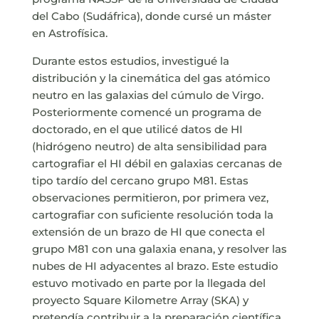
del Cabo (Sudáfrica), donde cursé un máster
en Astrofísica.
Durante estos estudios, investigué la
distribución y la cinemática del gas atómico
neutro en las galaxias del cúmulo de Virgo.
Posteriormente comencé un programa de
doctorado, en el que utilicé datos de HI
(hidrógeno neutro) de alta sensibilidad para
cartografiar el HI débil en galaxias cercanas de
tipo tardío del cercano grupo M81. Estas
observaciones permitieron, por primera vez,
cartografiar con suficiente resolución toda la
extensión de un brazo de HI que conecta el
grupo M81 con una galaxia enana, y resolver las
nubes de HI adyacentes al brazo. Este estudio
estuvo motivado en parte por la llegada del
proyecto Square Kilometre Array (SKA) y
pretendía contribuir a la preparación científica