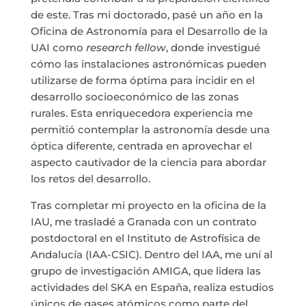
de este. Tras mi doctorado, pasé un año en la
Oficina de Astronomía para el Desarrollo de la
UAI como
research fellow
, donde investigué
cómo las instalaciones astronómicas pueden
utilizarse de forma óptima para incidir en el
desarrollo socioeconómico de las zonas
rurales. Esta enriquecedora experiencia me
permitió contemplar la astronomía desde una
óptica diferente, centrada en aprovechar el
aspecto cautivador de la ciencia para abordar
los retos del desarrollo.
Tras completar mi proyecto en la oficina de la
IAU, me trasladé a Granada con un contrato
postdoctoral en el Instituto de Astrofísica de
Andalucía (IAA-CSIC). Dentro del IAA, me uní al
grupo de investigación AMIGA, que lidera las
actividades del SKA en España, realiza estudios
únicos de gases atómicos como parte del