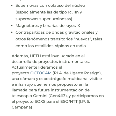
Supernovas con colapso del núcleo
(especialmente las de tipo Ic, IIn y
supernovas superluminosas)
Magnetares y binarias de rayos-X
Contrapartidas de ondas gravitacionales y
otros fenómenos transitorios “nuevos”, tales
como los estallidos rápidos en radio
Además, HETH está involucrado en el
desarrollo de proyectos instrumentales.
Actualmente lideramos el
proyecto
OCTOCAM
(PI A. de Ugarte Postigo),
una cámara y espectrógrafo multicanal visible
e infrarrojo que hemos propuesto en la
llamada para futura instrumentación del
telescopio Gemini (Gen4#3), y participamos en
el proyecto SOXS para el ESO/NTT (I.P. S.
Campana)