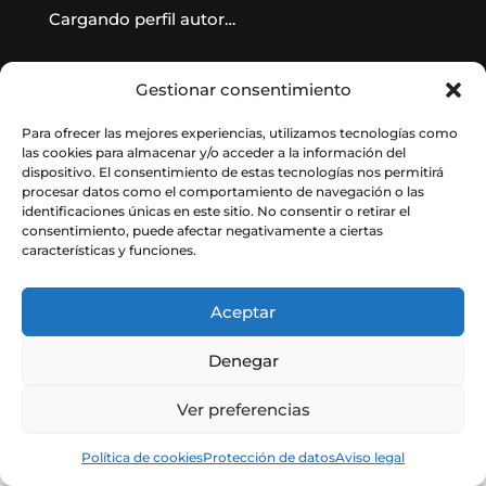
Cargando perfil autor…
Gestionar consentimiento
Para ofrecer las mejores experiencias, utilizamos tecnologías como
las cookies para almacenar y/o acceder a la información del
dispositivo. El consentimiento de estas tecnologías nos permitirá
procesar datos como el comportamiento de navegación o las
identificaciones únicas en este sitio. No consentir o retirar el
consentimiento, puede afectar negativamente a ciertas
características y funciones.
© Instituto de Astrofísica de Andalucía
– CSIC. Todos los derechos reservados.
Aceptar
Denegar
Ver preferencias
Política de cookies
Protección de datos
Aviso legal