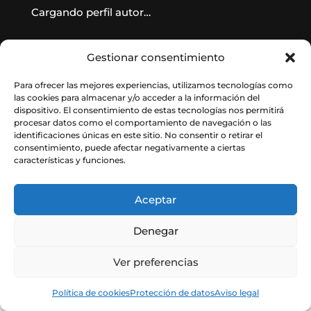
Cargando perfil autor…
Gestionar consentimiento
Para ofrecer las mejores experiencias, utilizamos tecnologías como
las cookies para almacenar y/o acceder a la información del
dispositivo. El consentimiento de estas tecnologías nos permitirá
procesar datos como el comportamiento de navegación o las
identificaciones únicas en este sitio. No consentir o retirar el
consentimiento, puede afectar negativamente a ciertas
características y funciones.
© Instituto de Astrofísica de Andalucía
– CSIC. Todos los derechos reservados.
Aceptar
Denegar
Ver preferencias
Política de cookies
Protección de datos
Aviso legal