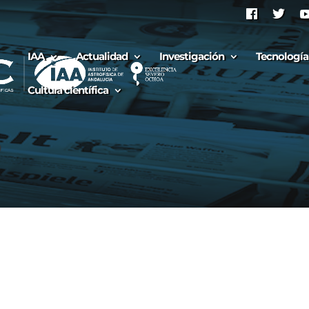
IAA
Actualidad
Investigación
Tecnología
Cultura científica
S