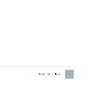
Página 1 de 1
1