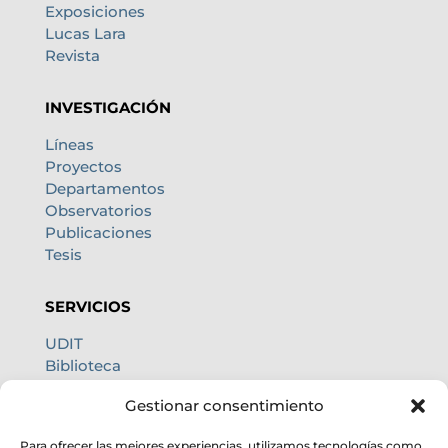
Exposiciones
Lucas Lara
Revista
INVESTIGACIÓN
Líneas
Proyectos
Departamentos
Observatorios
Publicaciones
Tesis
SERVICIOS
UDIT
Biblioteca
Centro de cálculo
Gestionar consentimiento
Oficina internacional
Calidad de cielo
Para ofrecer las mejores experiencias, utilizamos tecnologías como