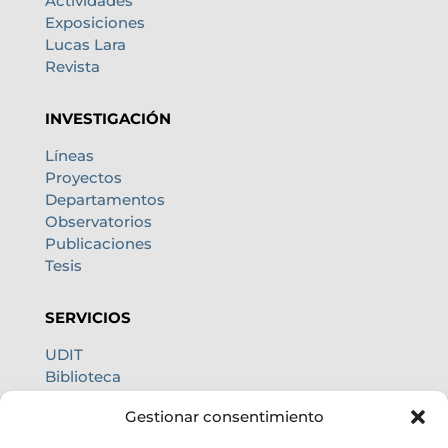
Actividades
Exposiciones
Lucas Lara
Revista
INVESTIGACIÓN
Líneas
Proyectos
Departamentos
Observatorios
Publicaciones
Tesis
SERVICIOS
UDIT
Biblioteca
Centro de cálculo
Gestionar consentimiento
Oficina internacional
Calidad de cielo