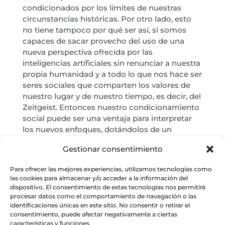
condicionados por los límites de nuestras
circunstancias históricas. Por otro lado, esto
no tiene tampoco por qué ser así, si somos
capaces de sacar provecho del uso de una
nueva perspectiva ofrecida por las
inteligencias artificiales sin renunciar a nuestra
propia humanidad y a todo lo que nos hace ser
seres sociales que comparten los valores de
nuestro lugar y de nuestro tiempo, es decir, del
Zeitgeist. Entonces nuestro condicionamiento
social puede ser una ventaja para interpretar
los nuevos enfoques, dotándolos de un
contexto eminentemente humano y no un
Gestionar consentimiento
lastre que nos lleve siempre a las mismas
conclusiones.
Para ofrecer las mejores experiencias, utilizamos tecnologías como
las cookies para almacenar y/o acceder a la información del
dispositivo. El consentimiento de estas tecnologías nos permitirá
procesar datos como el comportamiento de navegación o las
identificaciones únicas en este sitio. No consentir o retirar el
consentimiento, puede afectar negativamente a ciertas
características y funciones.