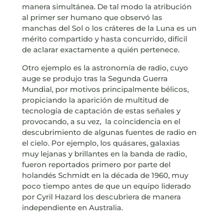
manera simultánea. De tal modo la atribución
al primer ser humano que observó las
manchas del Sol o los cráteres de la Luna es un
mérito compartido y hasta concurrido, difícil
de aclarar exactamente a quién pertenece.
Otro ejemplo es la astronomía de radio, cuyo
auge se produjo tras la Segunda Guerra
Mundial, por motivos principalmente bélicos,
propiciando la aparición de multitud de
tecnología de captación de estas señales y
provocando, a su vez,
la coincidencia en el
descubrimiento de algunas fuentes de radio en
el cielo. Por ejemplo, los quásares, galaxias
muy lejanas y brillantes en la banda de radio,
fueron reportados primero por parte del
holandés Schmidt en la década de 1960, muy
poco tiempo antes de que un equipo liderado
por Cyril Hazard los descubriera de manera
independiente en Australia.