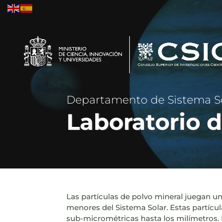
Departamento de Sistema S
Laboratorio 
Las partículas de polvo mineral juegan un
menores del Sistema Solar. Estas partícu
sub-micrométricas hasta los milímetros. 