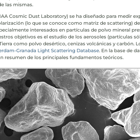
de las mismas.
 (IAA Cosmic Dust Laboratory) se ha diseñado para medir 
olarización (lo que se conoce como matriz de scattering) d
pecialmente interesados en partículas de polvo mineral pre
stros objetivos es el estudio de los aerosoles (partículas 
a Tierra como polvo desértico, cenizas volcánicas y carbón.
rdam-Granada Light Scattering Database
. En la base de 
un resumen de los principales fundamentos teóricos.