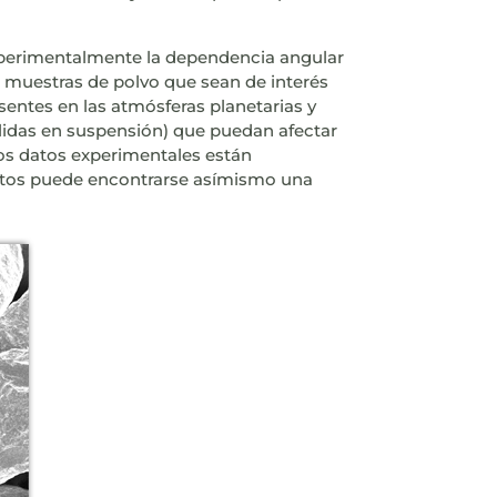
experimentalmente la dependencia angular
e muestras de polvo que sean de interés
sentes en las atmósferas planetarias y
sólidas en suspensión) que puedan afectar
 Los datos experimentales están
datos puede encontrarse asímismo una