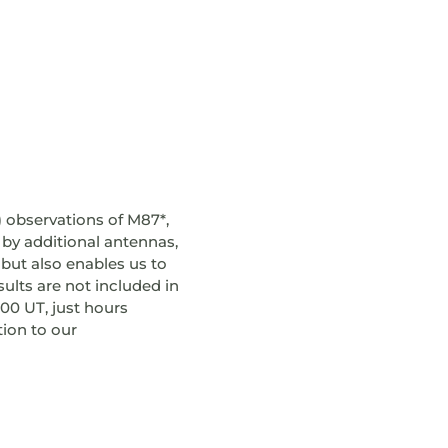
) observations of M87*,
 by additional antennas,
 but also enables us to
ults are not included in
:00 UT, just hours
tion to our