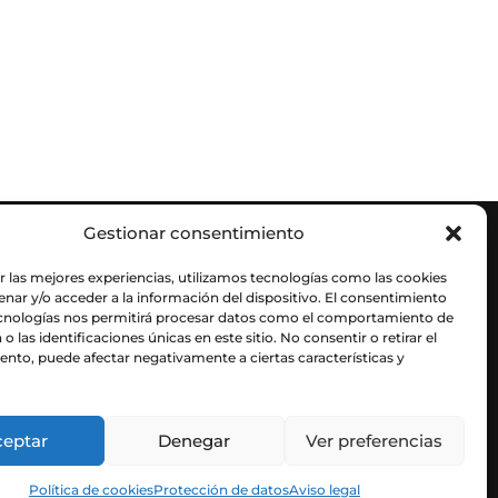
Gestionar consentimiento
r las mejores experiencias, utilizamos tecnologías como las cookies
nar y/o acceder a la información del dispositivo. El consentimiento
ecnologías nos permitirá procesar datos como el comportamiento de
o las identificaciones únicas en este sitio. No consentir o retirar el
nto, puede afectar negativamente a ciertas características y
ceptar
Denegar
Ver preferencias
Política de cookies
Protección de datos
Aviso legal