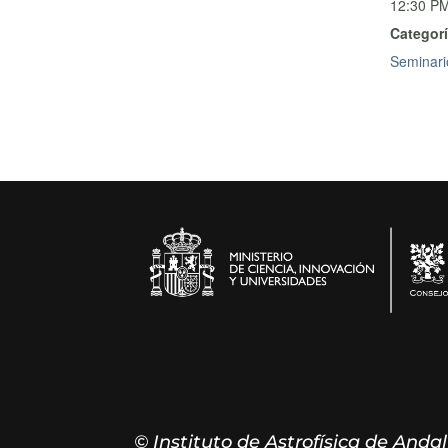
12:30 P
Categorí
Seminari
© Instituto de Astrofísica de Anda