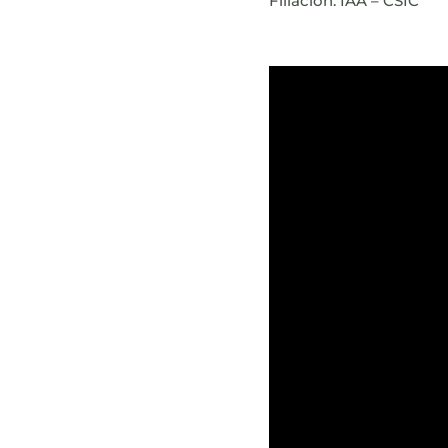
Filiación: IAA – CSIC