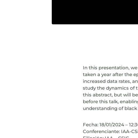
In this presentation, w
taken a year after the 
increased data rates, a
study the dynamics of th
this abstract, but will 
before this talk, enabli
understanding of black 
Fecha: 18/01/2024 – 12:
Conferenciante: IAA-C