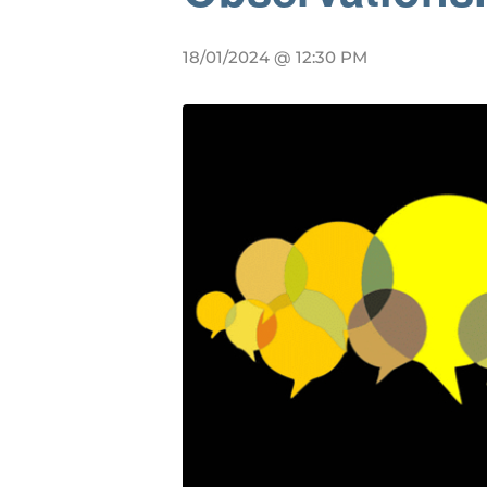
18/01/2024 @ 12:30 PM