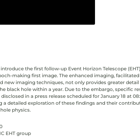
e introduce the first follow-up Event Horizon Telescope (EHT
epoch-making first image. The enhanced imaging, facilitated
nd new imaging techniques, not only provides greater detail
e black hole within a year. Due to the embargo, specific res
be disclosed in a press release scheduled for January 18 at 08
ng a detailed exploration of these findings and their contribu
hole physics.
30
SIC EHT group