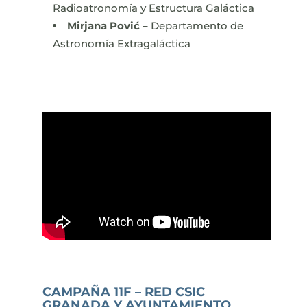
Radioatronomía y Estructura Galáctica
Mirjana Pović –
Departamento de
Astronomía Extragaláctica
CAMPAÑA 11F – RED CSIC
GRANADA Y AYUNTAMIENTO