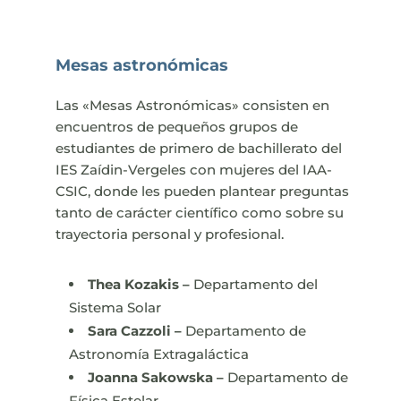
Mesas astronómicas
Las «Mesas Astronómicas» consisten en
encuentros de pequeños grupos de
estudiantes de primero de bachillerato del
IES Zaídin-Vergeles con mujeres del IAA-
CSIC, donde les pueden plantear preguntas
tanto de carácter científico como sobre su
trayectoria personal y profesional.
T
hea Kozakis –
Departamento del
Sistema Solar
Sara Cazzoli –
Departamento de
Astronomía Extragaláctica
Joanna
Sakowska –
Departamento de
Física Estelar