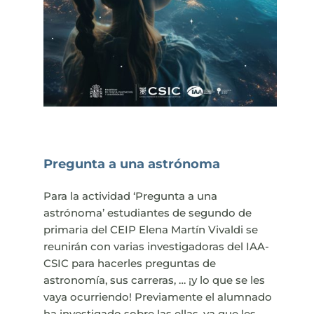
Pregunta a una astrónoma
Para la actividad ‘Pregunta a una
astrónoma’ estudiantes de segundo de
primaria del CEIP
Elena
Martín
Vivaldi
se
reunirán con varias investigadoras del IAA-
CSIC para hacerles preguntas de
astronomía, sus carreras, … ¡y lo que se les
vaya ocurriendo! Previamente el alumnado
ha investigado sobre las ellas, ya que les