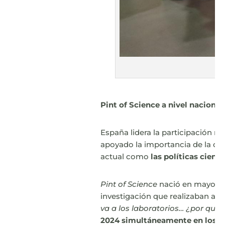
Pint of Science a nivel naciona
España lidera la participación mu
apoyado la importancia de la cie
actual como
las políticas cientí
Pint of Science
nació en mayo de
investigación que realizaban a 
va a los laboratorios… ¿por qué n
2024 simultáneamente en los 5