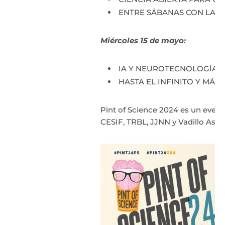
ENTRE SÁBANAS CON LABSE
Miércoles 15 de mayo:
IA Y NEUROTECNOLOGÍA: ¿
HASTA EL INFINITO Y MÁS A
Pint of Science 2024 es un evento
CESIF, TRBL, JJNN y Vadillo Ases