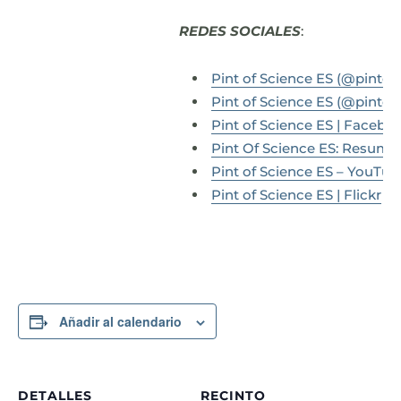
REDES SOCIALES
:
Pint of Science ES (@pintofs
Pint of Science ES (@pintof
Pint of Science ES | Facebo
Pint Of Science ES: Resumen
Pint of Science ES – YouTub
Pint of Science ES | Flickr
Añadir al calendario
DETALLES
RECINTO