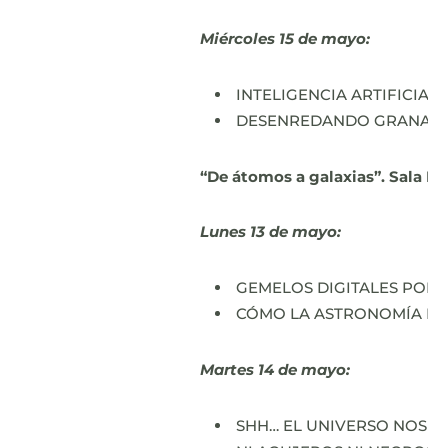
Miércoles 15 de mayo:
INTELIGENCIA ARTIFICIAL 
DESENREDANDO GRANADA. C
“De átomos a galaxias”. Sala Pr
Lunes 13 de mayo:
GEMELOS DIGITALES POR G
CÓMO LA ASTRONOMÍA HA C
Martes 14 de mayo:
SHH… EL UNIVERSO NOS EST