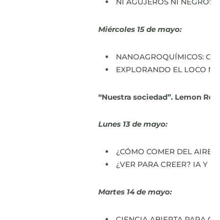
NI AGUJEROS NI NEGROS: 
Miércoles 15 de mayo:
NANOAGROQUÍMICOS: CULT
EXPLORANDO EL LOCO MUN
“Nuestra sociedad”. Lemon Roc
Lunes 13 de mayo:
¿CÓMO COMER DEL AIRE? P
¿VER PARA CREER? IA Y DE
Martes 14 de mayo:
CIENCIA ABIERTA PARA CA