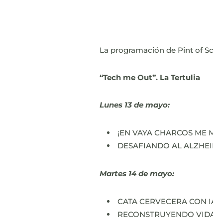
La programación de Pint of Scie
“Tech me Out”. La Tertulia
Lunes 13 de mayo:
¡EN VAYA CHARCOS ME MET
DESAFIANDO AL ALZHEIMER
Martes 14 de mayo:
CATA CERVECERA CON IA CO
RECONSTRUYENDO VIDAS: I