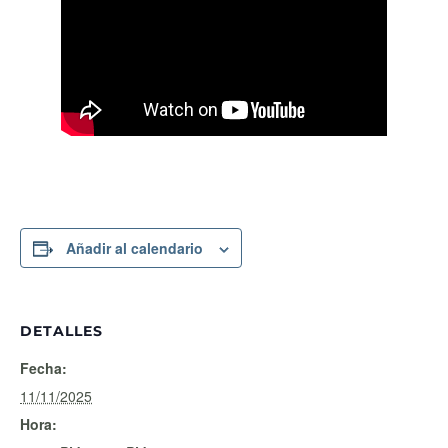
Añadir al calendario
DETALLES
Fecha:
11/11/2025
Hora: