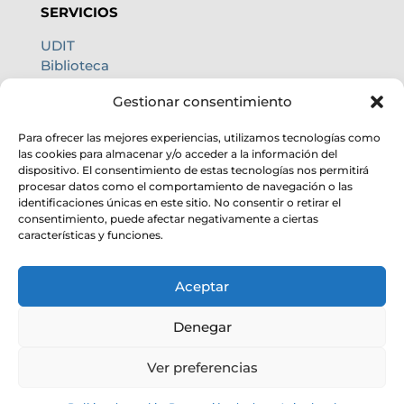
SERVICIOS
UDIT
Biblioteca
Centro de cálculo
Gestionar consentimiento
Oficina internacional
Calidad de cielo
Para ofrecer las mejores experiencias, utilizamos tecnologías como
las cookies para almacenar y/o acceder a la información del
dispositivo. El consentimiento de estas tecnologías nos permitirá
procesar datos como el comportamiento de navegación o las
identificaciones únicas en este sitio. No consentir o retirar el
consentimiento, puede afectar negativamente a ciertas
características y funciones.
Aceptar
Denegar
Ver preferencias
© Instituto de Astrofísica de Andalucía