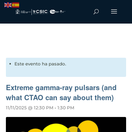
Este evento ha pasado.
Extreme gamma-ray pulsars (and
what CTAO can say about them)
11/11/2025 @ 12:30 PM
-
1:30 PM