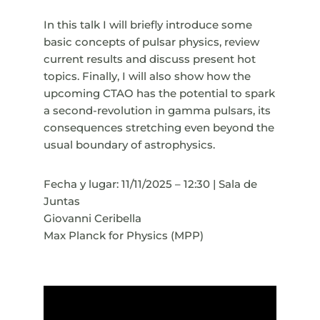
In this talk I will briefly introduce some
basic concepts of pulsar physics, review
current results and discuss present hot
topics. Finally, I will also show how the
upcoming CTAO has the potential to spark
a second-revolution in gamma pulsars, its
consequences stretching even beyond the
usual boundary of astrophysics.
Fecha y lugar: 11/11/2025 – 12:30 | Sala de
Juntas
Giovanni Ceribella
Max Planck for Physics (MPP)