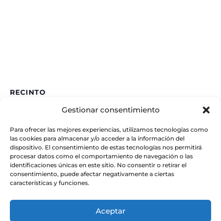
RECINTO
Gestionar consentimiento
IAA – CSIC
Glorieta de la Astronomía
Para ofrecer las mejores experiencias, utilizamos tecnologías como
Granada
,
España
las cookies para almacenar y/o acceder a la información del
dispositivo. El consentimiento de estas tecnologías nos permitirá
procesar datos como el comportamiento de navegación o las
identificaciones únicas en este sitio. No consentir o retirar el
consentimiento, puede afectar negativamente a ciertas
características y funciones.
Aceptar