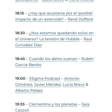
18:15
–
¿Hay que asustarse por el ‘posible’
impacto de un asteroide?
–
René Duffard
18:30
–
¿Nos estamos quedando solos en
el Universo? La tensión de Hubble
–
Raúl
González Díaz
18:45
–
Cuando los datos suenan
–
Rubén
García-Benito
19:00
–
5Sigma Podcast
–
Antonio
Giménez
,
Javier Méndez
,
Lucía Bravo
&
Alberto Peláez
19:35
–
Clementina y los planetas
–
Sara
Cazzoli