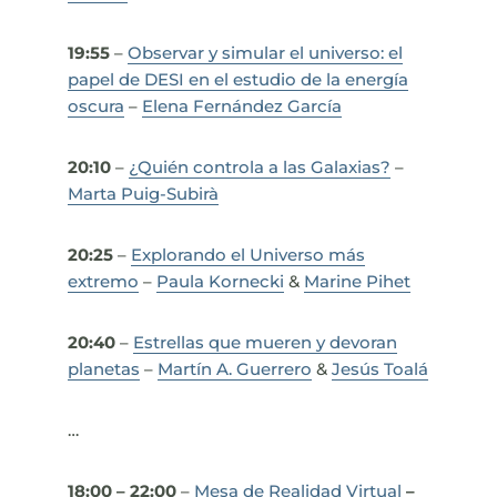
19:55
–
Observar y simular el universo:
el
papel de DESI en el estudio de la energía
oscura
–
Elena Fernández García
20:10
–
¿Quién controla a las Galaxias?
–
Marta Puig-Subirà
20:25
–
Explorando el Universo más
extremo
–
Paula Kornecki
&
Marine Pihet
20:40
–
Estrellas que mueren y devoran
planetas
–
Martín A. Guerrero
&
Jesús Toalá
…
18:00 – 22:00
–
Mesa de Realidad Virtual
–