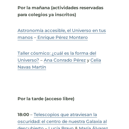
Por la mañana (actividades reservadas
para colegios ya inscritos)
Astronomía accesible, el Universo en tus
manos
–
Enrique Pérez Montero
Taller cósmico: ¿cuál es la forma del
Universo?
–
Ana Conrado Pérez
y
Celia
Navas Martín
Por la tarde (acceso libre)
18:00
–
Telescopios que atraviesan la
oscuridad: el centro de nuestra Galaxia al
descubierto
–
Lucía Bravo
&
María Álvarez