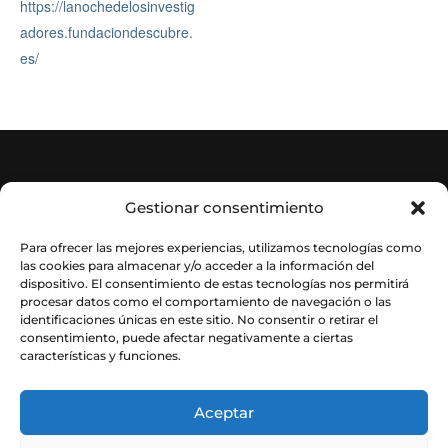
Gestionar consentimiento
© Instituto de Astrofísica de Andalucía
– CSIC. Todos los derechos reservados.
Para ofrecer las mejores experiencias, utilizamos tecnologías como
las cookies para almacenar y/o acceder a la información del
dispositivo. El consentimiento de estas tecnologías nos permitirá
procesar datos como el comportamiento de navegación o las
identificaciones únicas en este sitio. No consentir o retirar el
consentimiento, puede afectar negativamente a ciertas
características y funciones.
Aceptar