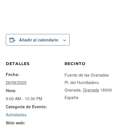
Añadir al calendario
DETALLES
RECINTO
Fecha:
Fuente de las Granadas
26/09/2025
Pl. del Humilladero
Granada
,
Granada
18009
Hora:
España
9:00 AM - 10:30 PM
Categoría de Evento:
Actividades
Sitio web:
https://lanochedelosinvestig
adores.fundaciondescubre.
es/