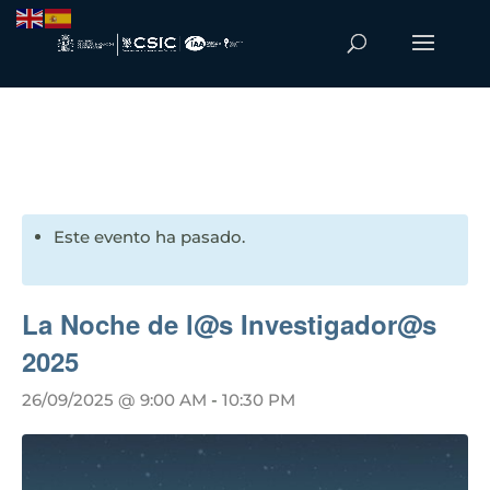
Este evento ha pasado.
La Noche de l@s Investigador@s
2025
26/09/2025 @ 9:00 AM
-
10:30 PM