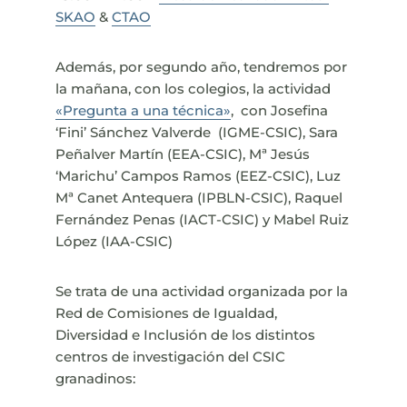
SKAO
&
CTAO
Además, por segundo año, tendremos por
la mañana, con los colegios, la actividad
«Pregunta a una técnica»
, con
Josefina
‘Fini’ Sánchez
Valverde
(IGME-CSIC), Sara
Peñalver Martín (EEA-CSIC), Mª Jesús
‘Marichu’ Campos
Ramos
(EEZ-CSIC), Luz
Mª
Canet Antequera
(IPBLN-CSIC), Raquel
Fernández Penas
(IACT-CSIC) y Mabel
Ruiz
López
(IAA-CSIC)
Se trata de una actividad organizada por la
Red de Comisiones de Igualdad,
Diversidad e Inclusión de los distintos
centros de investigación del CSIC
granadinos: