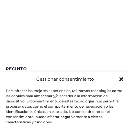
RECINTO
Gestionar consentimiento
IAA – CSIC
Glorieta de la Astronomía
Para ofrecer las mejores experiencias, utilizamos tecnologías como
Granada
,
España
las cookies para almacenar y/o acceder a la información del
dispositivo. El consentimiento de estas tecnologías nos permitirá
procesar datos como el comportamiento de navegación o las
identificaciones únicas en este sitio. No consentir o retirar el
consentimiento, puede afectar negativamente a ciertas
características y funciones.