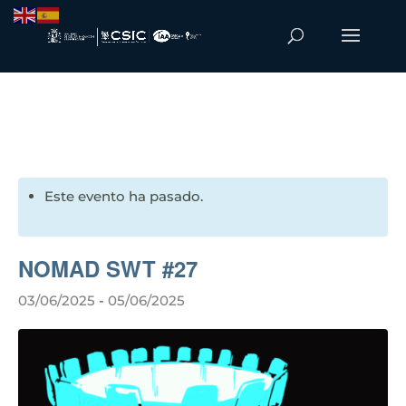
Este evento ha pasado.
NOMAD SWT #27
03/06/2025
-
05/06/2025