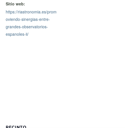
Sitio web:
https://riastronomia.es/prom
oviendo-sinergias-entre-
grandes-observatorios-
espanoles-ii/
RECINTO