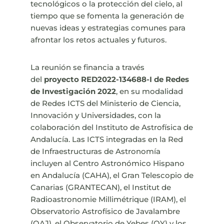
tecnológicos o la protección del cielo, al
tiempo que se fomenta la generación de
nuevas ideas y estrategias comunes para
afrontar los retos actuales y futuros.
La reunión se financia a través
del
proyecto RED2022-134688-I de Redes
de Investigación 2022
, en su modalidad
de Redes ICTS del Ministerio de Ciencia,
Innovación y Universidades, con la
colaboración del Instituto de Astrofísica de
Andalucía. Las ICTS integradas en la Red
de Infraestructuras de Astronomía
incluyen al Centro Astronómico Hispano
en Andalucía (CAHA), el Gran Telescopio de
Canarias (GRANTECAN), el Institut de
Radioastronomie Millimétrique (IRAM), el
Observatorio Astrofísico de Javalambre
(OAJ), el Observatorio de Yebes (OY) y los