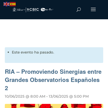
Este evento ha pasado.
RIA – Promoviendo Sinergias entre
Grandes Observatorios Españoles
2
10/06/2025 @ 8:00 AM
-
13/06/2025 @ 5:00 PM