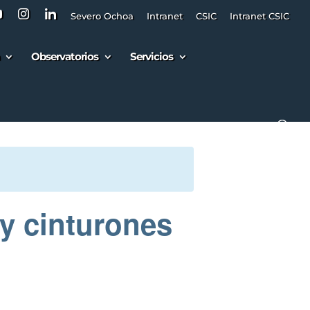
Severo Ochoa
Intranet
CSIC
Intranet CSIC
Observatorios
Servicios
y cinturones