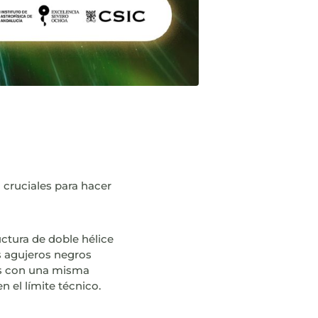
 cruciales para hacer
uctura de doble hélice
s agujeros negros
as con una misma
 el límite técnico.