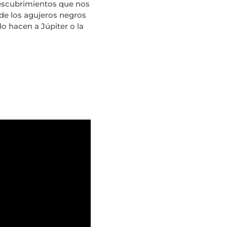
descubrimientos que nos
 de los agujeros negros
o hacen a Júpiter o la