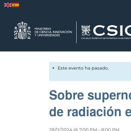
Este evento ha pasado.
Sobre superno
de radiación 
28/11/2024 @ 7:00 PM
-
8:00 PM