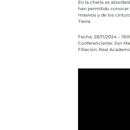
En la charla se aborda
han permitido conocer l
masivos y de los cintur
Tierra.
Fecha: 28/11/2024 – 19:
Conferenciante: Jon Ma
Filiación: Real Academi