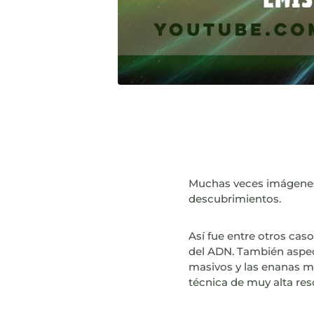
Muchas veces imágenes o
descubrimientos.
Así fue entre otros cas
del ADN. También aspec
masivos y las enanas m
técnica de muy alta res