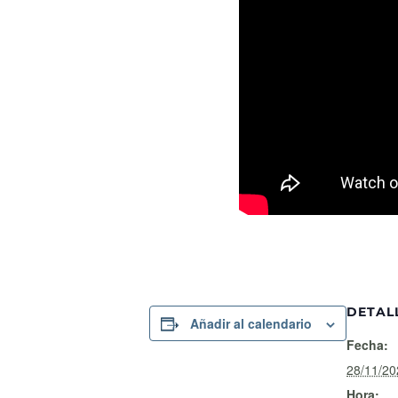
DETAL
Añadir al calendario
Fecha:
28/11/20
Hora: