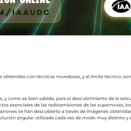
btenidas con técnicas novedosas, y al límite técnico, son
os, y como es bien sabido, para el descubrimiento de la estr
tos esenciales de las radioemisiones de las supernovas, lo
arrones se han descubierto a través de imágenes obtenid
olución angular utilizada cada vez de modo muy distinto y en