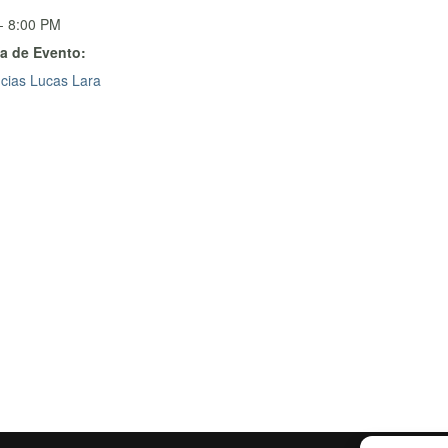
- 8:00 PM
a de Evento:
cias Lucas Lara