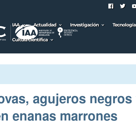
IAA
Actualidad
Investigación
Tecnología
Cultura científica
vas, agujeros negros 
en enanas marrones