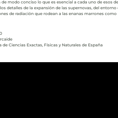
rá de modo conciso lo que es esencial a cada uno de esos 
os detalles de la expansión de las supernovas, del entorno
ones de radiación que rodean a las enanas marrones como l
00
rcaide
a de Ciencias Exactas, Físicas y Naturales de España