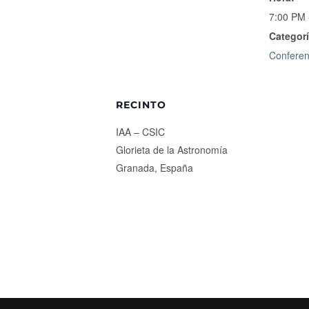
7:00 PM 
Categorí
Conferen
RECINTO
IAA – CSIC
Glorieta de la Astronomía
Granada
,
España