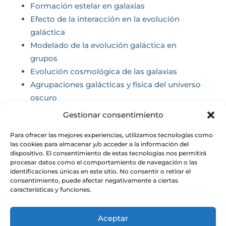
Formación estelar en galaxias
Efecto de la interacción en la evolución
galáctica
Modelado de la evolución galáctica en
grupos
Evolución cosmológica de las galaxias
Agrupaciones galácticas y física del universo
oscuro
Gravedad clásica y cuántica en la física de
Gestionar consentimiento
agujeros negros y cosmología
Para ofrecer las mejores experiencias, utilizamos tecnologías como
En los enlaces puede encontrarse más
las cookies para almacenar y/o acceder a la información del
dispositivo. El consentimiento de estas tecnologías nos permitirá
información acerca de las mismas.
procesar datos como el comportamiento de navegación o las
identificaciones únicas en este sitio. No consentir o retirar el
consentimiento, puede afectar negativamente a ciertas
características y funciones.
Aceptar