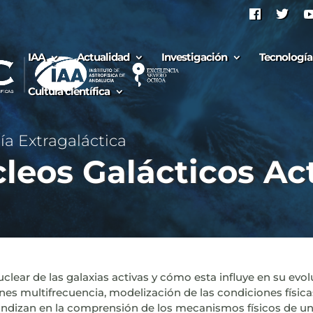
IAA
Actualidad
Investigación
Tecnología
Cultura científica
a Extragaláctica
leos Galácticos Ac
uclear de las galaxias activas y cómo esta influye en su evo
s multifrecuencia, modelización de las condiciones física
undizan en la comprensión de los mecanismos físicos de un