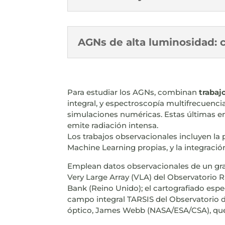
AGNs de alta luminosidad: 
Para estudiar los AGNs, combinan
trabaj
integral, y espectroscopía multifrecuencia,
simulaciones numéricas. Estas últimas e
emite radiación intensa.
Los trabajos observacionales incluyen la 
Machine Learning propias, y la integració
Emplean datos observacionales de un gra
Very Large Array (VLA) del Observatorio 
Bank (Reino Unido); el cartografiado esp
campo integral TARSIS del Observatorio d
óptico, James Webb (NASA/ESA/CSA), que 