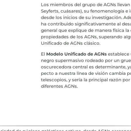
Los miembros del grupo de AGNs llevan i
Seyferts, cuásares), su fenomenología e i
desde los inicios de su investigación. Ad
ha contribuido significativamente al des
general que explique de manera física la
propiedades de los AGNs, superando algu
Unificado de AGNs clásico.
El
Modelo Unificado de AGNs
establece 
negro supermasivo rodeado por un grueso
oscurecedora central es determinante, ya
pecto a nuestra línea de visión cambia 
telescopios, y sería la principal razón 
diferentes AGNs.