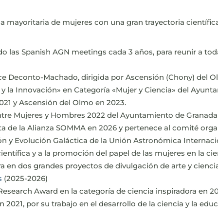
a mayoritaria de mujeres con una gran trayectoria científic
do las Spanish AGN meetings cada 3 años, para reunir a to
ce Deconto-Machado, dirigida por Ascensión (Chony) del Ol
y la Innovación» en Categoría «Mujer y Ciencia» del Ayunt
021 y Ascensión del Olmo en 2023.
ntre Mujeres y Hombres 2022 del Ayuntamiento de Granada
a de la Alianza SOMMA en 2026 y pertenece al comité orga
 y Evolución Galáctica de la Unión Astronómica Internacio
científica y a la promoción del papel de las mujeres en la ci
 en dos grandes proyectos de divulgación de arte y cienci
s
(2025-2026)
Research Award en la categoría de ciencia inspiradora en 201
021, por su trabajo en el desarrollo de la ciencia y la edu