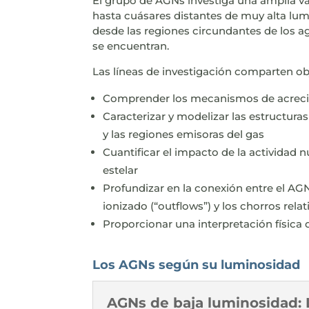
El grupo de AGNs investiga una amplia va
hasta cuásares distantes de muy alta lum
desde las regiones circundantes de los a
se encuentran.
Las líneas de investigación comparten ob
Comprender los mecanismos de acreció
Caracterizar y modelizar las estructura
y las regiones emisoras del gas
Cuantificar el impacto de la actividad 
estelar
Profundizar en la conexión entre el AGN
ionizado (“outflows”) y los chorros rela
Proporcionar una interpretación física
Los AGNs según su luminosidad
AGNs de baja luminosidad: 