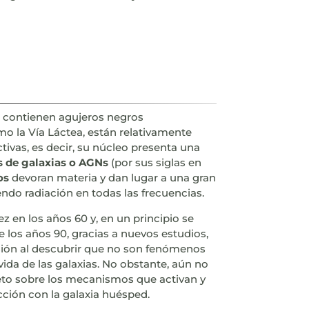
so contienen agujeros negros
o la Vía Láctea, están relativamente
tivas, es decir, su núcleo presenta una
s de galaxias o AGNs
(por sus siglas en
os
devoran materia y dan lugar a una gran
do radiación en todas las frecuencias.
 en los años 60 y, en un principio se
e los años 90, gracias a nuevos estudios,
sión al descubrir que no son fenómenos
 vida de las galaxias. No obstante, aún no
eto sobre los mecanismos que activan y
cción con la galaxia huésped.