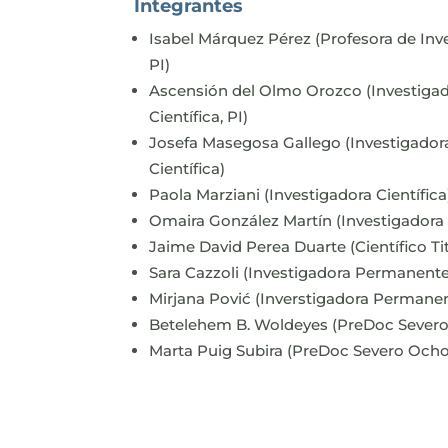
Integrantes
Isabel Márquez Pérez (Profesora de Inv
PI)
Ascensión del Olmo Orozco (Investiga
Científica, PI)
Josefa Masegosa Gallego (Investigador
Científica)
Paola Marziani (Investigadora Científica
Omaira González Martín (Investigadora C
Jaime David Perea Duarte (Científico Tit
Sara Cazzoli (Investigadora Permanente
Mirjana Pović (Inverstigadora Permane
Betelehem B. Woldeyes (PreDoc Sever
Marta Puig Subira (PreDoc Severo Och