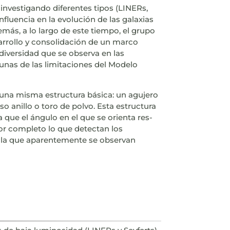
nvestigando diferentes tipos (LINERs,
nfluencia en la evolución de las galaxias
emás, a lo largo de este tiempo, el grupo
arrollo y consolidación de un marco
 diversidad que se observa en las
nas de las limitaciones del Modelo
una misma estructura básica: un agujero
 anillo o toro de polvo. Esta estructura
 que el ángulo en el que se orienta res-
por completo lo que detectan los
por la que aparentemente se observan