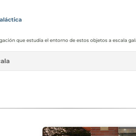
aláctica
igación que estudia el entorno de estos objetos a escala gal
ala