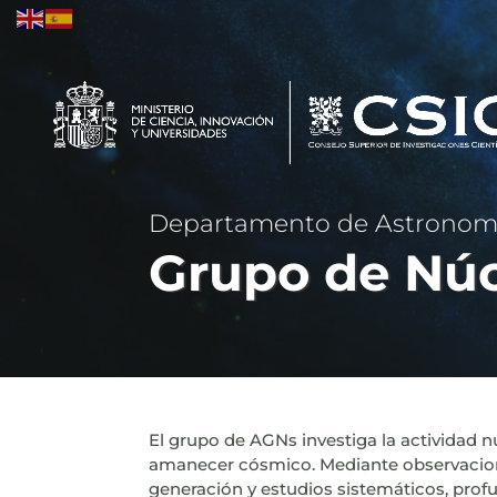
Departamento de Astronomí
Grupo de Núc
El grupo de AGNs investiga la actividad n
amanecer cósmico. Mediante observacione
generación y estudios sistemáticos, prof