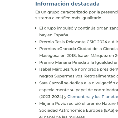
Información destacada
Es un grupo caracterizado por la presenci
sistema científico más igualitario.
El grupo impulsó y continúa organizan
hay en España.
Premio Tesis Relevante CSIC 2024 a Ali
Premios «Granada Ciudad de la Ciencia 
Masegosa en 2018, Isabel Márquez en 2
Premio Mariana Pineda a la Igualdad e
Isabel Márquez fue nombrada president
negros Supermasivos, Retroalimentación
Sara Cazzoli se dedica a la divulgación 
especialmente su papel de coordinadora
(2023-2024) y
Clementina y los Planeta
Mirjana Povic recibió el premio Nature 
Sociedad Astronómica Europea (EAS) en 2
el papel de las mujeres.