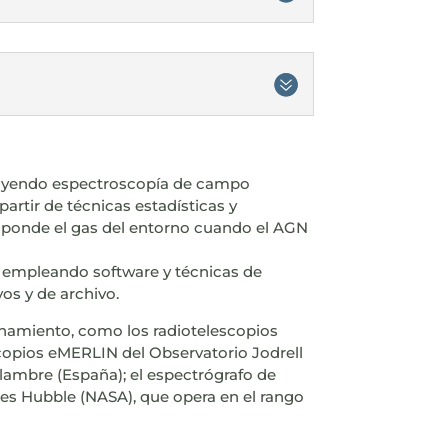
luyendo espectroscopía de campo
partir de técnicas estadísticas y
sponde el gas del entorno cuando el AGN
s, empleando software y técnicas de
os y de archivo.
namiento, como los radiotelescopios
scopios eMERLIN del Observatorio Jodrell
lambre (España); el espectrógrafo de
les Hubble (NASA), que opera en el rango