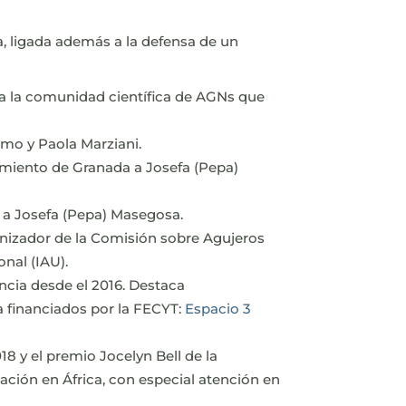
a, ligada además a la defensa de un
da la comunidad científica de AGNs que
mo y Paola Marziani.
amiento de Granada a Josefa (Pepa)
 a Josefa (Pepa) Masegosa.
nizador de la Comisión sobre Agujeros
nal (IAU).
encia desde el 2016. Destaca
a financiados por la FECYT:
Espacio 3
8 y el premio Jocelyn Bell de la
cación en África, con especial atención en