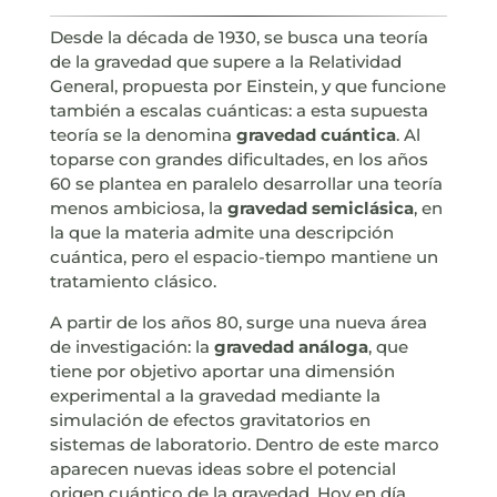
Desde la década de 1930, se busca una teoría
de la gravedad que supere a la Relatividad
General, propuesta por Einstein, y que funcione
también a escalas cuánticas: a esta supuesta
teoría se la denomina
gravedad cuántica
. Al
toparse con grandes dificultades, en los años
60 se plantea en paralelo desarrollar una teoría
menos ambiciosa, la
gravedad semiclásica
, en
la que la materia admite una descripción
cuántica, pero el espacio-tiempo mantiene un
tratamiento clásico.
A partir de los años 80, surge una nueva área
de investigación: la
gravedad análoga
, que
tiene por objetivo aportar una dimensión
experimental a la gravedad mediante la
simulación de efectos gravitatorios en
sistemas de laboratorio. Dentro de este marco
aparecen nuevas ideas sobre el potencial
origen cuántico de la gravedad. Hoy en día,