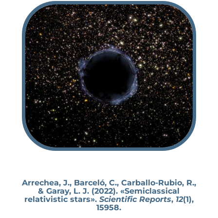
Arrechea, J., Barceló, C., Carballo-Rubio, R.,
& Garay, L. J. (2022). «Semiclassical
relativistic stars».
Scientific Reports
,
12
(1),
15958.