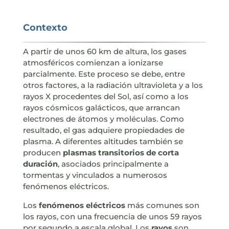
Contexto
A partir de unos 60 km de altura, los gases
atmosféricos comienzan a ionizarse
parcialmente. Este proceso se debe, entre
otros factores, a la radiación ultravioleta y a los
rayos X procedentes del Sol, así como a los
rayos cósmicos galácticos, que arrancan
electrones de átomos y moléculas. Como
resultado, el gas adquiere propiedades de
plasma. A diferentes altitudes también se
producen
plasmas transitorios de corta
duración
, asociados principalmente a
tormentas y vinculados a numerosos
fenómenos eléctricos.
Los
fenómenos eléctricos
más comunes son
los rayos, con una frecuencia de unos 59 rayos
por segundo a escala global. Los
rayos
son