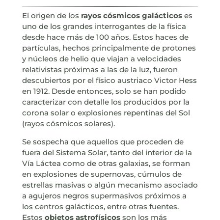
El origen de los
rayos có
smicos galá
cticos
es
uno de los grandes interrogantes de la física
desde hace más de 100 años. Estos haces de
partículas, hechos principalmente de protones
y núcleos de helio que viajan a velocidades
relativistas próximas a las de la luz, fueron
descubiertos por el físico austriaco Victor Hess
en 1912. Desde entonces, solo se han podido
caracterizar con detalle los producidos por la
corona solar o explosiones repentinas del Sol
(rayos cósmicos solares).
Se sospecha que aquellos que proceden de
fuera del Sistema Solar, tanto del interior de la
Vía Láctea como de otras galaxias, se forman
en explosiones de supernovas, cúmulos de
estrellas masivas o algún mecanismo asociado
a agujeros negros supermasivos próximos a
los centros galácticos, entre otras fuentes.
Estos
objetos astrofísicos
son los más