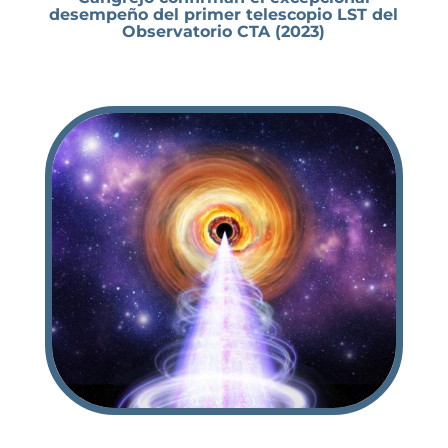
desempeño del primer telescopio LST del
Observatorio CTA (2023)