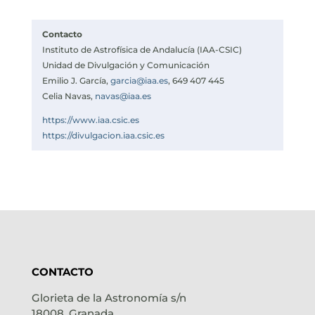
Contacto
Instituto de Astrofísica de Andalucía (IAA-CSIC)
Unidad de Divulgación y Comunicación
Emilio J. García,
garcia@iaa.es
, 649 407 445
Celia Navas,
navas@iaa.es
https://www.iaa.csic.es
https://divulgacion.iaa.csic.es
CONTACTO
Glorieta de la Astronomía s/n
18008, Granada