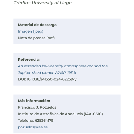
Crédito: University of Liege
Material de descarga
Imagen (jpeg)
Nota de prensa (pdf)
Referencia:
An extended low-density atmosphere around the
Jupiter-sized planet WASP-193 b
DOI: 10.1038/s41550-024-02259-y
Más información:
Francisco J. Pozuelos
Instituto de Astrofísica de Andalucía (IAA-CSIC)
Teléfono: 625264179
pozuelos@iaa.es