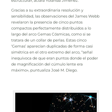
estructura», aclara Yolanda Jiménez.
Gracias a su extraordinaria resolución y
sensibilidad, las observaciones del James Webb
revelaron la presencia de cinco puntos
compactos perfectamente distribuidos a lo
largo del arco Gemas Cósmicas, como si se
tratara de un collar de perlas. Estas cinco
‘Gemas’ aparecían duplicadas de forma casi
simétrica en el otro extremo del arco, “señal
inequívoca de que eran puntos donde el poder
de magnificación del cúmulo lente era
máximo», puntualiza José M. Diego.