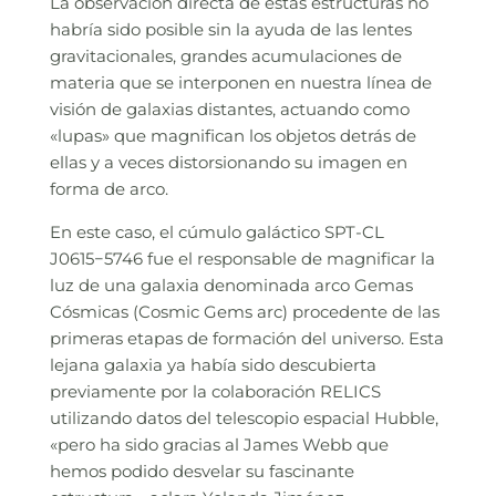
La observación directa de estas estructuras no
habría sido posible sin la ayuda de las lentes
gravitacionales, grandes acumulaciones de
materia que se interponen en nuestra línea de
visión de galaxias distantes, actuando como
«lupas» que magnifican los objetos detrás de
ellas y a veces distorsionando su imagen en
forma de arco.
En este caso, el cúmulo galáctico SPT-CL
J0615−5746 fue el responsable de magnificar la
luz de una galaxia denominada arco Gemas
Cósmicas (Cosmic Gems arc) procedente de las
primeras etapas de formación del universo. Esta
lejana galaxia ya había sido descubierta
previamente por la colaboración RELICS
utilizando datos del telescopio espacial Hubble,
«pero ha sido gracias al James Webb que
hemos podido desvelar su fascinante