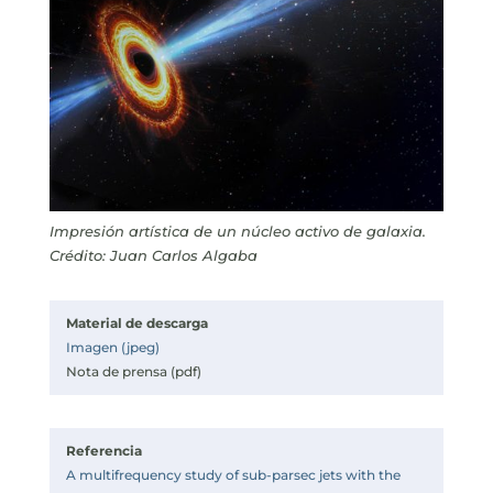
Impresión artística de un núcleo activo de galaxia.
Crédito: Juan Carlos Algaba
Material de descarga
Imagen (jpeg)
Nota de prensa (pdf)
Referencia
A multifrequency study of sub-parsec jets with the