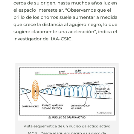
cerca de su origen, hasta muchos años luz en
el espacio interestelar. “Observamos que el
brillo de los chorros suele aumentar a medida
que crece la distancia al agujero negro, lo que
sugiere claramente una aceleración”, indica el
investigador del IAA-CSIC.
Vista esquemática de un núcleo galáctico activo
(AGN). Desde el agujero negro y su disco de