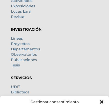
Actividades
Exposiciones
Lucas Lara
Revista
INVESTIGACIÓN
Líneas
Proyectos
Departamentos
Observatorios
Publicaciones
Tesis
SERVICIOS
UDIT
Biblioteca
Centro de cálculo
Gestionar consentimiento
Oficina internacional
Calidad de cielo