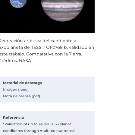
Recreación artística del candidato a
exoplaneta de TESS: TOI-2768 b, validado en
este trabajo. Comparativa con la Tierra.
Créditos: NASA
Material de descarga
Imagen (jpeg)
Nota de prensa (pdf)
Referencia
“Validation of up to seven TESS planet
candidates through multi-colour transit