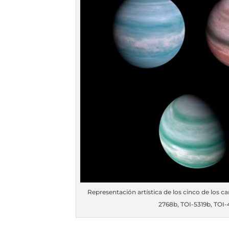
Representación artística de los cinco de los c
2768b, TOI-5319b, TOI