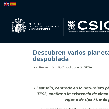
Descubren varios planet
despoblada
por
Redacción UCC
|
octubre 31, 2024
El estudio, centrado en la naturaleza p
TESS, confirma la existencia de cinco
rojas o de tipo M, más 