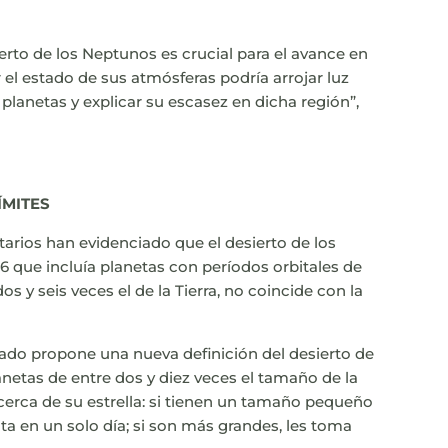
erto de los Neptunos es crucial para el avance en
 el estado de sus atmósferas podría arrojar luz
lanetas y explicar su escasez en dicha región”,
ÍMITES
etarios han evidenciado que el desierto de los
 que incluía planetas con períodos orbitales de
os y seis veces el de la Tierra, no coincide con la
cado propone una nueva definición del desierto de
etas de entre dos y diez veces el tamaño de la
cerca de su estrella: si tienen un tamaño pequeño
ta en un solo día; si son más grandes, les toma