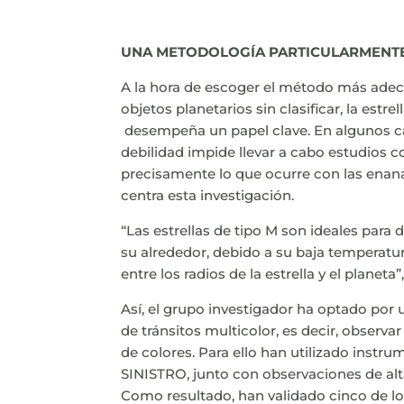
UNA METODOLOGÍA PARTICULARMENT
A la hora de escoger el método más adecu
objetos planetarios sin clasificar, la estrel
desempeña un papel clave. En algunos cas
debilidad impide llevar a cabo estudios c
precisamente lo que ocurre con las enanas 
centra esta investigación.
“Las estrellas de tipo M son ideales para
su alrededor, debido a su baja temperatu
entre los radios de la estrella y el planeta
Así, el grupo investigador ha optado po
de tránsitos multicolor, es decir, observar 
de colores. Para ello han utilizado ins
SINISTRO, junto con observaciones de alta
Como resultado, han validado cinco de lo