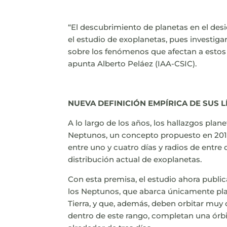
“El descubrimiento de planetas en el desi
el estudio de exoplanetas, pues investigar
sobre los fenómenos que afectan a estos p
apunta Alberto Peláez (IAA-CSIC).
NUEVA DEFINICIÓN EMPÍRICA DE SUS L
A lo largo de los años, los hallazgos plan
Neptunos, un concepto propuesto en 2016
entre uno y cuatro días y radios de entre d
distribución actual de exoplanetas.
Con esta premisa, el estudio ahora publi
los Neptunos, que abarca únicamente plan
Tierra, y que, además, deben orbitar muy 
dentro de este rango, completan una órbi