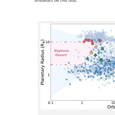
alrededor de tres días.