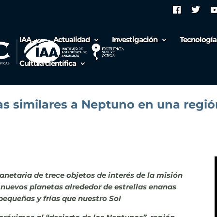
IAA
Actualidad
Investigación
Tecnología
Cultura científica
as similares a Neptuno en una regi
lanetaria de trece objetos de interés de la misión
 nuevos planetas alrededor de estrellas enanas
pequeñas y frías que nuestro Sol