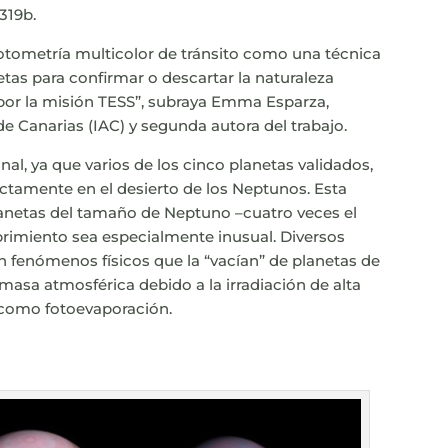
319b.
fotometría multicolor de tránsito como una técnica
etas para confirmar o descartar la naturaleza
 por la misión TESS”, subraya Emma Esparza,
 de Canarias (IAC) y segunda autora del trabajo.
nal, ya que varios de los cinco planetas validados,
ctamente en el desierto de los Neptunos. Esta
planetas del tamaño de Neptuno –cuatro veces el
ubrimiento sea especialmente inusual. Diversos
n fenómenos físicos que la “vacían” de planetas de
 masa atmosférica debido a la irradiación de alta
 como fotoevaporación.