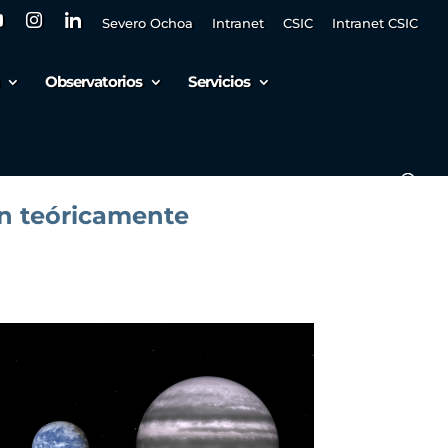
Severo Ochoa
Intranet
CSIC
Intranet CSIC
Observatorios
Servicios
ón teóricamente