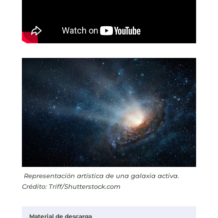
Representación artística de una galaxia activa.
Crédito: Triff/Shutterstock.com
Material de descarga