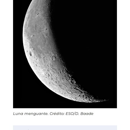
Luna menguante
. Crédito: ESO/D. Baade