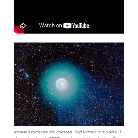
Imagen terrestre del cometa 17P/Holmes tomada el 1