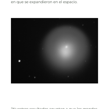
en que se expandieron en el espacio.
“Nuestros resultados apuntan a que los grandes