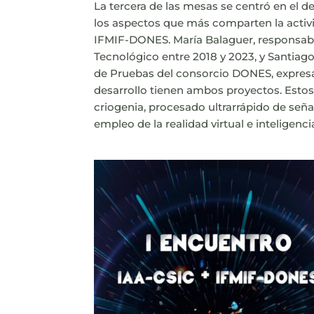
La tercera de las mesas se centró en el d
los aspectos que más comparten la activid
IFMIF-DONES. María Balaguer, responsabl
Tecnológico entre 2018 y 2023, y Santiago
de Pruebas del consorcio DONES, expresa
desarrollo tienen ambos proyectos. Esto
criogenia, procesado ultrarrápido de señale
empleo de la realidad virtual e inteligencia 