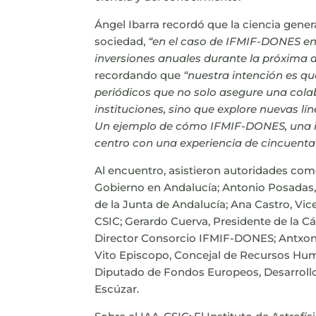
Ángel Ibarra recordó que la ciencia gene
sociedad,
“en el caso de IFMIF-DONES ent
inversiones anuales durante la próxima
recordando que
“nuestra intención es qu
periódicos que no solo asegure una colab
instituciones, sino que explore nuevas lí
Un ejemplo de cómo IFMIF-DONES, una ini
centro con una experiencia de cincuenta
Al encuentro, asistieron autoridades com
Gobierno en Andalucía; Antonio Posadas, 
de la Junta de Andalucía; Ana Castro, Vic
CSIC; Gerardo Cuerva, Presidente de la C
Director Consorcio IFMIF-DONES; Antxon 
Vito Episcopo, Concejal de Recursos Huma
Diputado de Fondos Europeos, Desarrollo,
Escúzar.