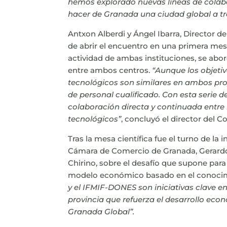
hemos explorado nuevas líneas de colab
hacer de Granada una ciudad global a tra
Antxon Alberdi y Ángel Ibarra, Director 
de abrir el encuentro en una primera mes
actividad de ambas instituciones, se abo
entre ambos centros.
“Aunque los objetivo
tecnológicos son similares en ambos pr
de personal cualificado. Con esta serie
colaboración directa y continuada entre 
tecnológicos”
, concluyó el director del
Tras la mesa científica fue el turno de la i
Cámara de Comercio de Granada, Gerardo 
Chirino, sobre el desafío que supone par
modelo económico basado en el conocim
y el IFMIF-DONES son iniciativas clave en
provincia que refuerza el desarrollo eco
Granada Global”.