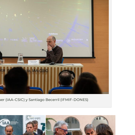
uer (IAA-CSIC) y Santiago Becerril (IFMIF-DONES)