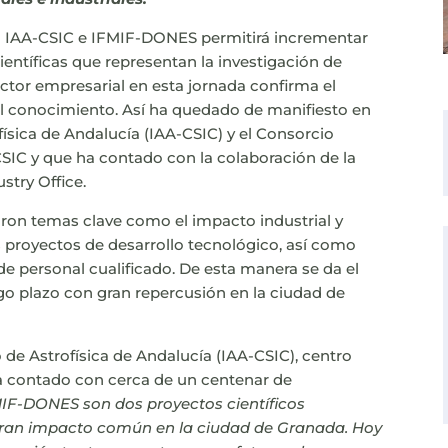
e el IAA-CSIC e IFMIF-DONES permitirá incrementar
entíficas que representan la investigación de
ctor empresarial en esta jornada confirma el
del conocimiento. Así ha quedado de manifiesto en
ofísica de Andalucía (IAA-CSIC) y el Consorcio
SIC y que ha contado con la colaboración de la
stry Office.
aron temas clave como el impacto industrial y
s proyectos de desarrollo tecnológico, así como
de personal cualificado. De esta manera se da el
go plazo con gran repercusión en la ciudad de
o de Astrofísica de Andalucía (IAA-CSIC), centro
ha contado con cerca de un centenar de
MIF-DONES son dos proyectos científicos
 gran impacto común en la ciudad de Granada. Hoy