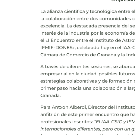
La alianza científica y tecnológica entr
la colaboración entre dos comunidades ci
excelencia. La destacada presencia del se
interés de la industria por la economía 
el «I Encuentro entre el Instituto de Astr
IFMIF-DONES», celebrado hoy en el IAA-C
Cámara de Comercio de Granada y la Indu
A través de diferentes sesiones, se abord
empresarial en la ciudad, posibles futuro
estrategias colaborativas y de formación 
primer paso hacia una colaboración a lar
Granada.
Para Antxon Alberdi, Director del Institut
anfitrión de este primer encuentro que 
profesionales inscritos:
“El IAA-CSIC y IF
internacionales diferentes, pero con un