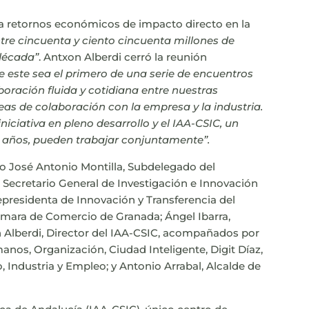
ra retornos económicos de impacto directo en la
re cincuenta y ciento cincuenta millones de
 década”
. Antxon Alberdi cerró la reunión
e este sea el primero de una serie de encuentros
oración fluida y cotidiana entre nuestras
neas de colaboración con la empresa y la industria.
ciativa en pleno desarrollo y el IAA-CSIC, un
 años, pueden trabajar conjuntamente”.
o José Antonio Montilla, Subdelegado del
Secretario General de Investigación e Innovación
epresidenta de Innovación y Transferencia del
ámara de Comercio de Granada; Ángel Ibarra,
Alberdi, Director del IAA-CSIC, acompañados por
nos, Organización, Ciudad Inteligente, Digit Díaz,
 Industria y Empleo; y Antonio Arrabal, Alcalde de