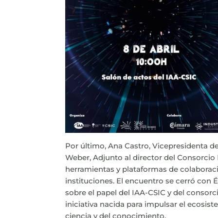
Por último, Ana Castro, Vicepresidenta de
Weber, Adjunto al director del Consorcio
herramientas y plataformas de colaborac
instituciones. El encuentro se cerró con É
sobre el papel del IAA-CSIC y del conso
iniciativa nacida para impulsar el ecosist
ciencia y del conocimiento.