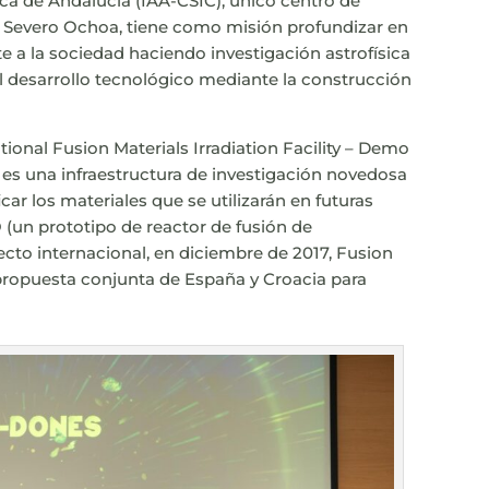
sica de Andalucía (IAA-CSIC), único centro de
a Severo Ochoa, tiene como misión profundizar en
e a la sociedad haciendo investigación astrofísica
l desarrollo tecnológico mediante la construcción
ional Fusion Materials Irradiation Facility – Demo
s una infraestructura de investigación novedosa
ficar los materiales que se utilizarán en futuras
(un prototipo de reactor de fusión de
ecto internacional, en diciembre de 2017, Fusion
 propuesta conjunta de España y Croacia para