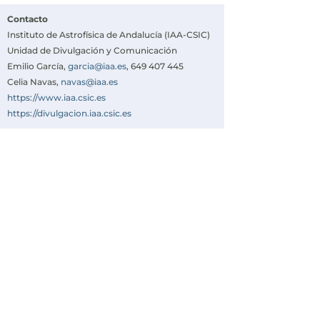
Contacto
Instituto de Astrofísica de Andalucía (IAA-CSIC)
Unidad de Divulgación y Comunicación
Emilio García,
garcia@iaa.es
, 649 407 445
Celia Navas,
navas@iaa.es
https://www.iaa.csic.es
https://divulgacion.iaa.csic.es