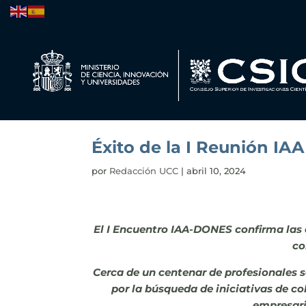
Éxito de la I Reunión IA
por
Redacción UCC
|
abril 10, 2024
El I Encuentro IAA-DONES confirma las
co
Cerca de un centenar de profesionales 
por la búsqueda de iniciativas de co
empresari