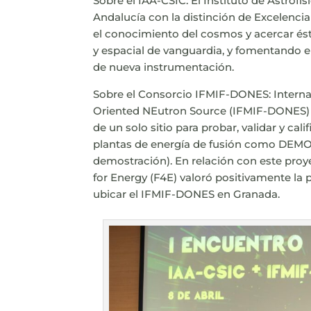
Sobre el IAA-CSIC: El Instituto de Astrofí
Andalucía con la distinción de Excelenci
el conocimiento del cosmos y acercar ést
y espacial de vanguardia, y fomentando e
de nueva instrumentación.
Sobre el Consorcio IFMIF-DONES: Internat
Oriented NEutron Source (IFMIF-DONES) e
de un solo sitio para probar, validar y cali
plantas de energía de fusión como DEMO 
demostración). En relación con este proy
for Energy (F4E) valoró positivamente la
ubicar el IFMIF-DONES en Granada.