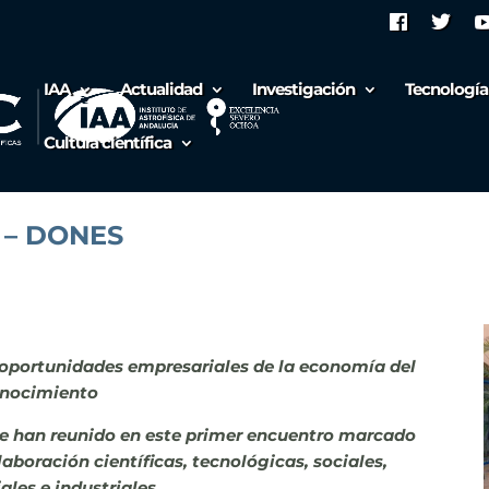
IAA
Actualidad
Investigación
Tecnología
Cultura científica
A – DONES
 oportunidades empresariales de la economía del
nocimiento
se han reunido en este primer encuentro marcado
laboración científicas, tecnológicas, sociales,
ales e industriales.