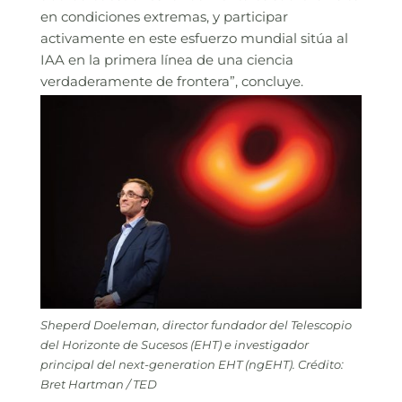
en condiciones extremas, y participar
activamente en este esfuerzo mundial sitúa al
IAA en la primera línea de una ciencia
verdaderamente de frontera”, concluye.
Sheperd Doeleman, director fundador del Telescopio
del Horizonte de Sucesos (EHT) e investigador
principal del next-generation EHT (ngEHT). Crédito:
Bret Hartman / TED