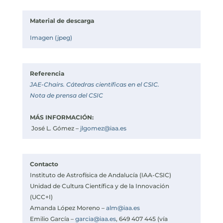
Material de descarga
Imagen (jpeg)
Referencia
JAE-Chairs. Cátedras científicas en el CSIC.
Nota de prensa del CSIC
MÁS INFORMACIÓN:
José L. Gómez –
jlgomez@iaa.es
Contacto
Instituto de Astrofísica de Andalucía (IAA-CSIC)
Unidad de Cultura Científica y de la Innovación
(UCC+I)
Amanda López Moreno –
alm@iaa.es
Emilio García –
garcia@iaa.es
, 649 407 445 (vía